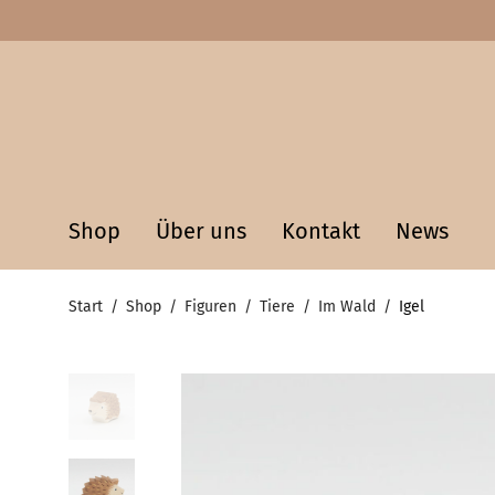
Shop
Über uns
Kontakt
News
Start
/
Shop
/
Figuren
/
Tiere
/
Im Wald
/
Igel