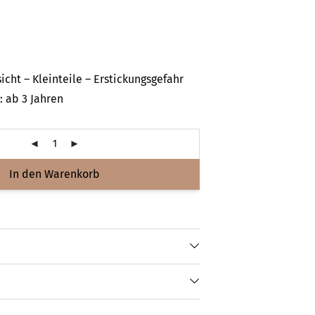
icht – Kleinteile – Erstickungsgefahr
 ab 3 Jahren
In den Warenkorb