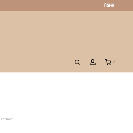
0
. Versand