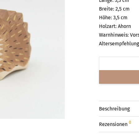
Länge: 5,5 cm
Breite: 2,5 cm
Höhe: 3,5 cm
Holzart: Ahorn
Warnhinweis: Vors
Altersempfehlung:
Beschreibung
0
Rezensionen