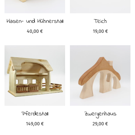
Hasen- und Hühnerstall
Teich
40,00
€
19,00
€
Pferdestall
Zwergenhaus
149,00
€
29,00
€