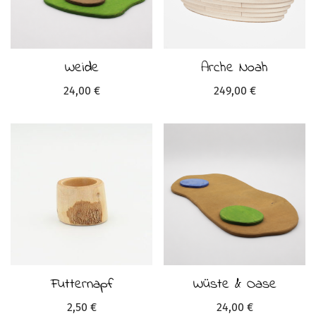
Weide
Arche Noah
24,00
€
249,00
€
Futternapf
Wüste & Oase
2,50
€
24,00
€