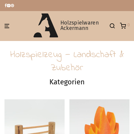
Holzspielwaren
0
Ackermann
Holzspielzeug — Landschaft &
Zubehör
Kategorien