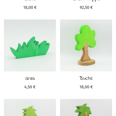
18,00
€
92,50
€
Gras
Buche
4,50
€
18,00
€