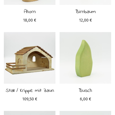
Ahorn
Birnbaum
18,00
€
12,00
€
Stall / Krippe mit Zaun
Busch
109,50
€
6,00
€