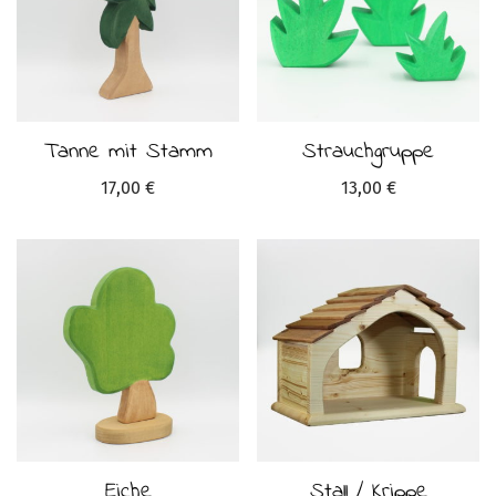
Tanne mit Stamm
Strauchgruppe
17,00
€
13,00
€
Eiche
Stall / Krippe