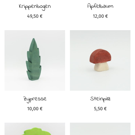
Krippenbogen
Apfelbaum
49,50
€
12,00
€
Zypresse
Steinpilz
10,00
€
5,50
€