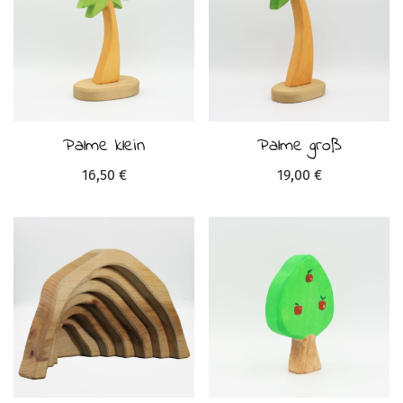
Palme klein
Palme groß
16,50
€
19,00
€