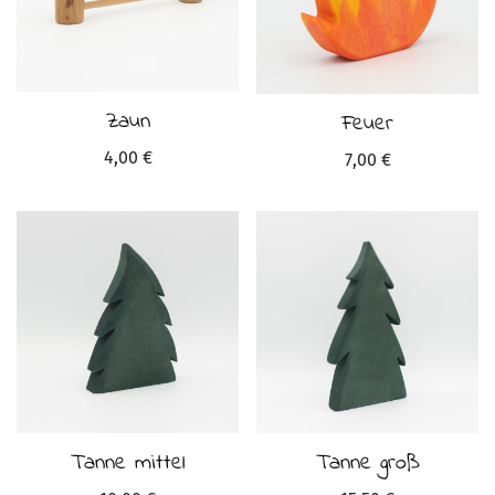
Zaun
Feuer
4,00
€
7,00
€
Tanne mittel
Tanne groß