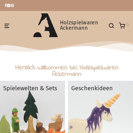
Holzspielwaren
0
Ackermann
Herzlich Willkommen bei Holzspielwaren
Ackermann
Spielewelten & Sets
Geschenkideen