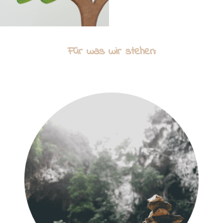
Für was wir stehen: