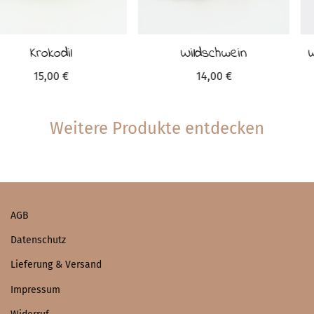
Wildschwein
Weihnachtskrippe im 11-
teiligen Set
14,00
€
139,00
€
Weitere Produkte entdecken
AGB
Datenschutz
Lieferung & Versand
Impressum