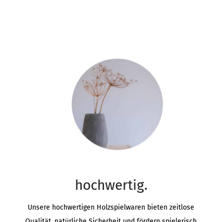
hochwertig.
Unsere hochwertigen Holzspielwaren bieten zeitlose
Qualität, natürliche Sicherheit und fördern spielerisch