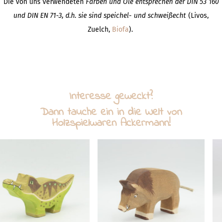
Die von uns verwendeten
Farben und Öle entsprechen der DIN 53 160
und DIN EN 71-3, d.h. sie sind speichel- und schweißecht
(Livos,
Zuelch,
Biofa
).
Interesse geweckt?
Dann tauche ein in die Welt von
Holzspielwaren Ackermann!