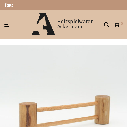
Holzspielwaren
0
Ackermann