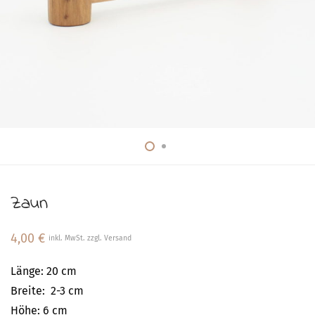
Zaun
4,00
€
inkl. MwSt. zzgl. Versand
Länge: 20 cm
Breite: 2-3 cm
Höhe: 6 cm