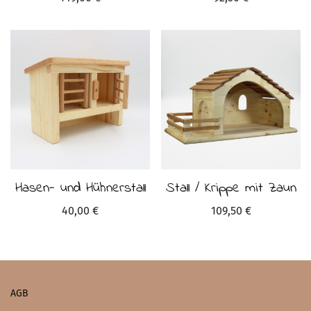
Hasen- und Hühnerstall
Stall / Krippe mit Zaun
40,00
€
109,50
€
AGB