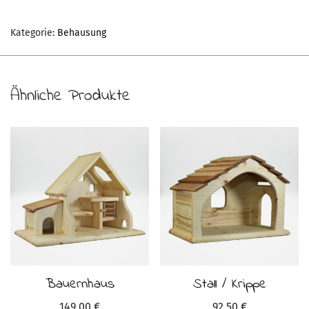
Kategorie:
Behausung
Ähnliche Produkte
Bauernhaus
Stall / Krippe
149,00
€
92,50
€