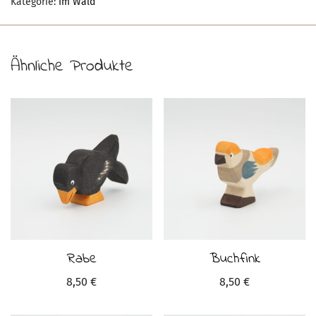
Kategorie:
Im Wald
Ähnliche Produkte
Rabe
Buchfink
8,50
€
8,50
€