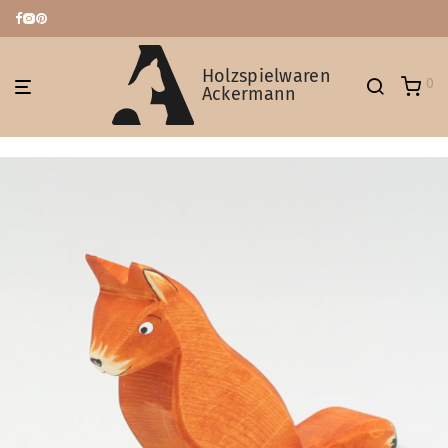
Holzspielwaren
0
Ackermann