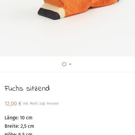
Fuchs sitzend
12,00
€
inkl. MwSt. zzgl. Versand
Länge: 10 cm
Breite: 2,5 cm
Höhe: 6,5 cm