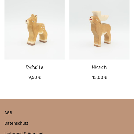
Rehkitz
Hirsch
9,50
€
15,00
€
AGB
Datenschutz
Lieferung & Versand