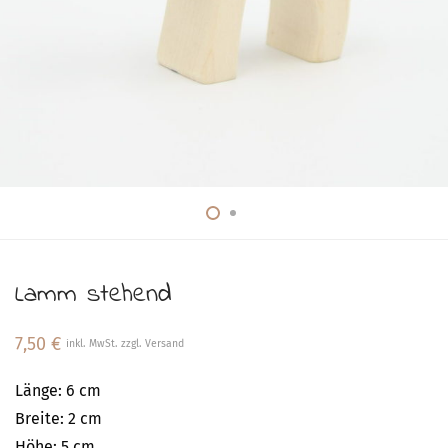
Lamm stehend
7,50
€
inkl. MwSt. zzgl. Versand
Länge: 6 cm
Breite: 2 cm
Höhe: 5 cm