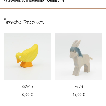
Kategorien:
Vom Bauernhof
,
Weihnachten
Ähnliche Produkte
Küken
Esel
6,00
€
14,00
€