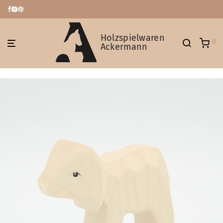
Holzspielwaren
0
Ackermann