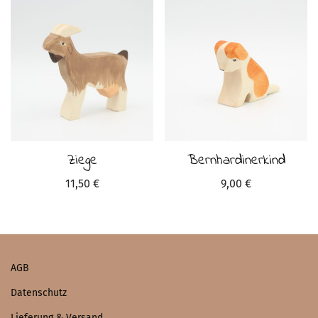
Ziege
Bernhardinerkind
11,50
€
9,00
€
AGB
Datenschutz
Lieferung & Versand