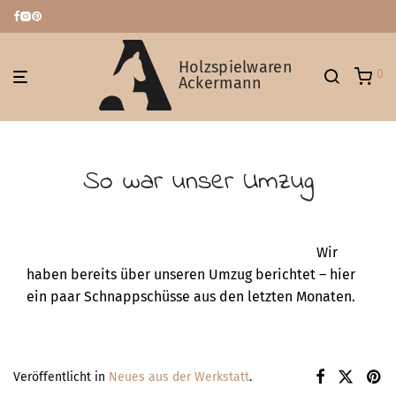
Holzspielwaren
0
Ackermann
So war unser Umzug
Wir
haben bereits über unseren Umzug berichtet – hier
ein paar Schnappschüsse aus den letzten Monaten.
Veröffentlicht in
Neues aus der Werkstatt
.