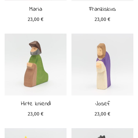
Maria
Franziskus
23,00
€
23,00
€
Hirte kniend
Josef
23,00
€
23,00
€