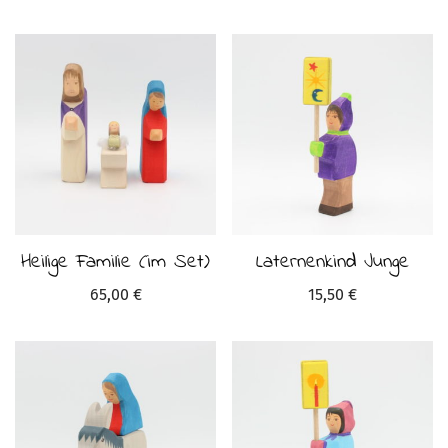
Heilige Familie (im Set)
Laternenkind Junge
65,00
€
15,50
€