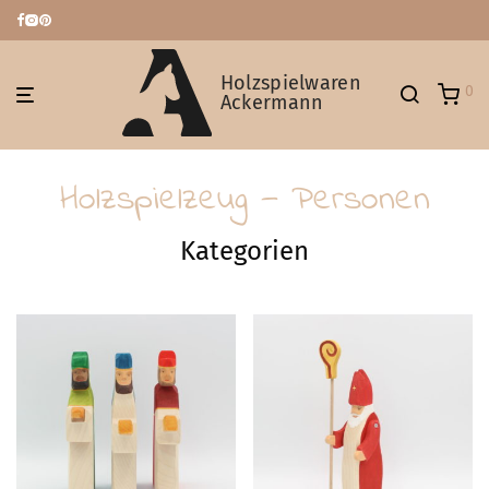
Holzspielwaren
0
Ackermann
Holzspielzeug — Personen
Kategorien