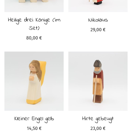
Heilige drei Könige (im
Nikolaus
Set)
29,00
€
80,00
€
Kleiner Engel gelb
Hirte gebeugt
14,50
€
23,00
€