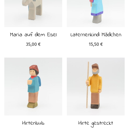
Maria auf dem Esel
Laternenkind Mädchen
35,00
€
15,50
€
Hirtenbub
Hirte gestreckt