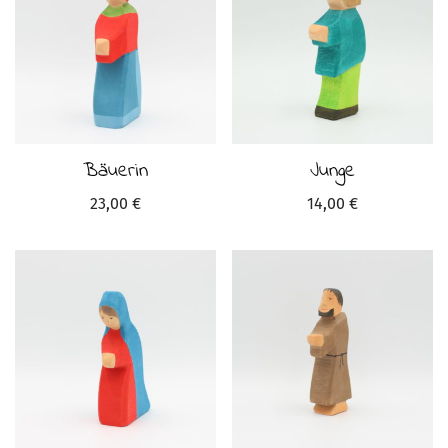
Bäuerin
Junge
23,00
€
14,00
€