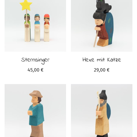
Sternsinger
Hexe mit Katze
45,00
€
29,00
€