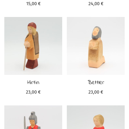
15,00
€
24,00
€
Hirtin
Bettler
23,00
€
23,00
€