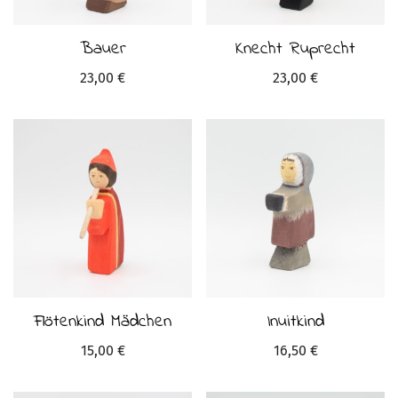
Bauer
Knecht Ruprecht
23,00
€
23,00
€
Flötenkind Mädchen
Inuitkind
15,00
€
16,50
€