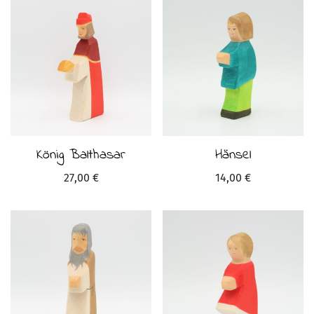
König Balthasar
Hänsel
27,00
€
14,00
€