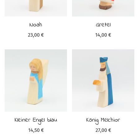
Noah
Gretel
23,00
€
14,00
€
Kleiner Engel blau
König Melchior
14,50
€
27,00
€