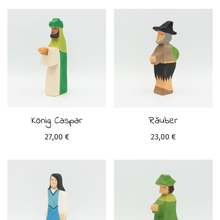
König Caspar
Räuber
27,00
€
23,00
€