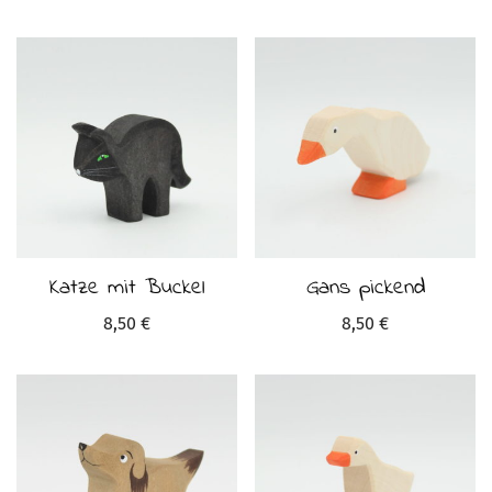
Katze mit Buckel
Gans pickend
8,50
€
8,50
€