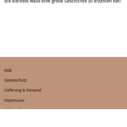
die kleinste Maus eine große Geschichte zu erzählen hat!
AGB
Datenschutz
Lieferung & Versand
Impressum
Widerruf