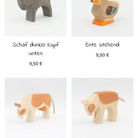
Schaf dunkel Kopf
Ente stehend
unten
9,00
€
9,50
€