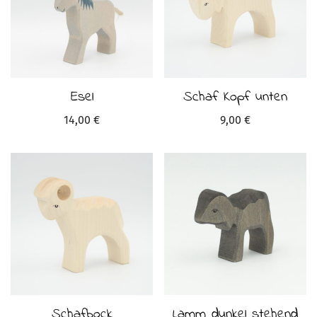
Esel
Schaf Kopf unten
14,00
€
9,00
€
Schafbock
Lamm dunkel stehend