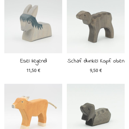
Esel liegend
Schaf dunkel Kopf oben
11,50
€
9,50
€