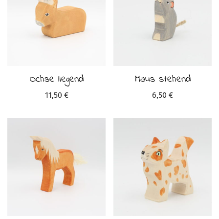
Ochse liegend
Maus stehend
11,50
€
6,50
€