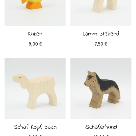
Küken
Lamm stehend
6,00
€
7,50
€
Schaf Kopf oben
Schäferhund