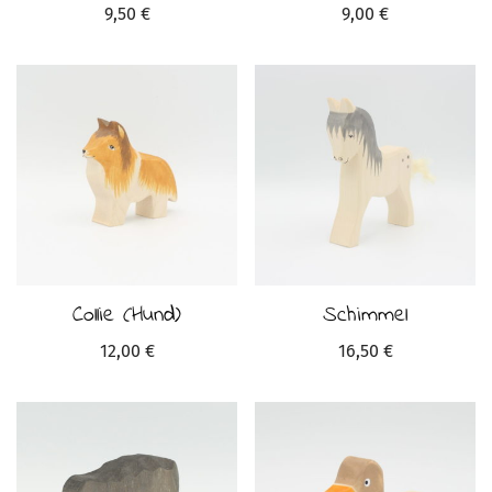
9,50
€
9,00
€
Collie (Hund)
Schimmel
12,00
€
16,50
€