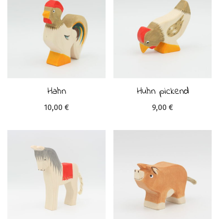
Hahn
Huhn pickend
10,00
€
9,00
€