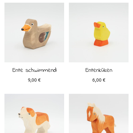
Ente schwimmend
Entenküken
9,00
€
6,00
€