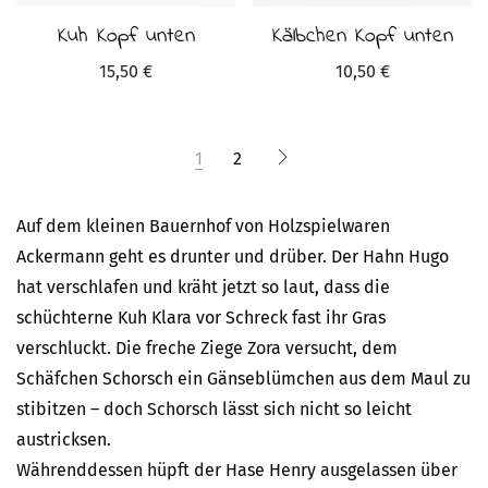
Kuh Kopf unten
Kälbchen Kopf unten
15,50
€
10,50
€
1
2
Auf dem kleinen Bauernhof von Holzspielwaren
Ackermann geht es drunter und drüber. Der Hahn Hugo
hat verschlafen und kräht jetzt so laut, dass die
schüchterne Kuh Klara vor Schreck fast ihr Gras
verschluckt. Die freche Ziege Zora versucht, dem
Schäfchen Schorsch ein Gänseblümchen aus dem Maul zu
stibitzen – doch Schorsch lässt sich nicht so leicht
austricksen.
Währenddessen hüpft der Hase Henry ausgelassen über