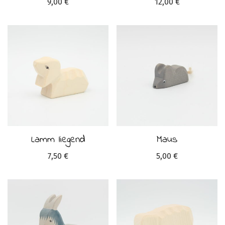
9,00
€
12,00
€
Lamm liegend
Maus
7,50
€
5,00
€