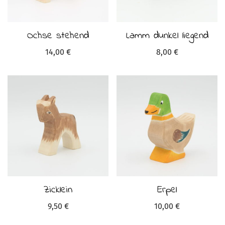
Ochse stehend
Lamm dunkel liegend
14,00
€
8,00
€
Zicklein
Erpel
9,50
€
10,00
€