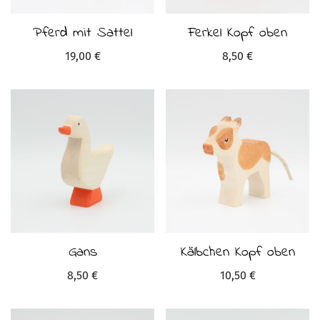
Pferd mit Sattel
Ferkel Kopf oben
19,00
€
8,50
€
Gans
Kälbchen Kopf oben
8,50
€
10,50
€