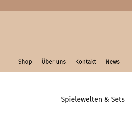
Shop
Über uns
Kontakt
News
Spielewelten & Sets