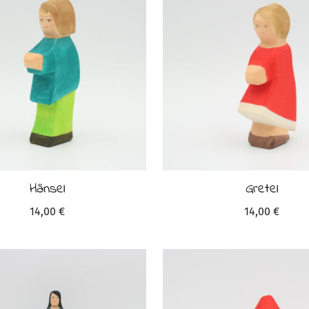
Hänsel
Gretel
14,00
€
14,00
€