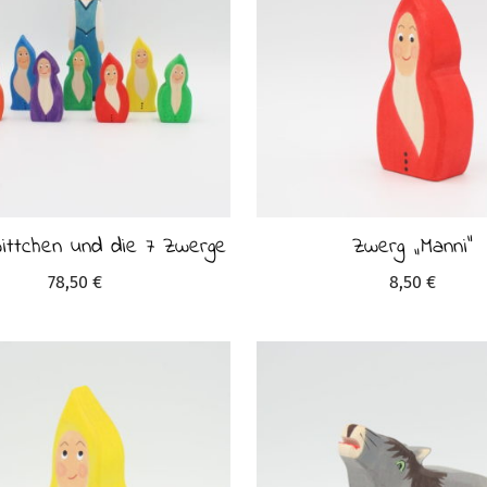
ittchen und die 7 Zwerge
Zwerg „Manni“
78,50
€
8,50
€