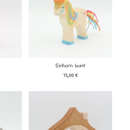
Einhorn bunt
15,00
€