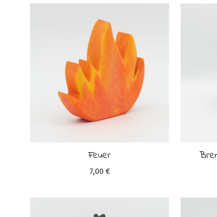
Feuer
Bre
7,00
€