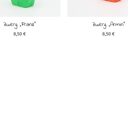
Zwerg „Franz“
Zwerg „Armin“
8,50
€
8,50
€