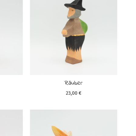
Räuber
23,00
€