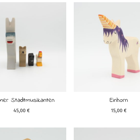
mer Stadtmusikanten
Einhorn
45,00
€
15,00
€