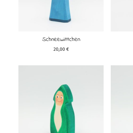
Schneewittchen
20,00
€