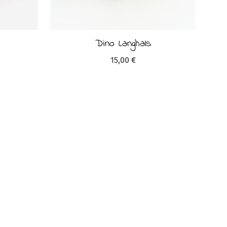
Dino Langhals
15,00
€