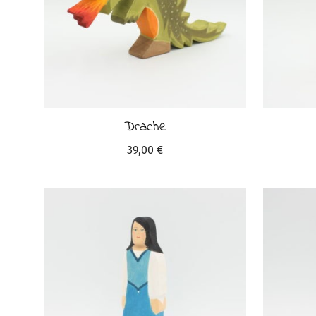
Drache
39,00
€