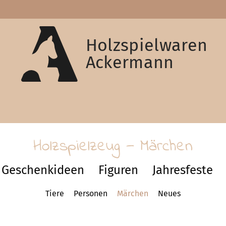
Holzspielwaren
Ackermann
Holzspielzeug — Märchen
Geschenkideen
Figuren
Jahresfeste
Tiere
Personen
Märchen
Neues