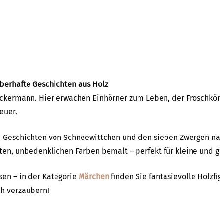
berhafte Geschichten aus Holz
Ackermann. Hier erwachen Einhörner zum Leben, der Froschkön
euer.
ie Geschichten von Schneewittchen und den sieben Zwergen na
chten, unbedenklichen Farben bemalt – perfekt für kleine und 
sen – in der Kategorie
Märchen
finden Sie fantasievolle Holzf
h verzaubern!