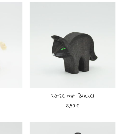
Katze mit Buckel
8,50
€