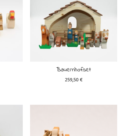
Bauernhofset
259,50
€