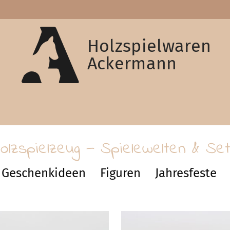
Holzspielwaren
Ackermann
olzspielzeug — Spielewelten & Se
Geschenkideen
Figuren
Jahresfeste