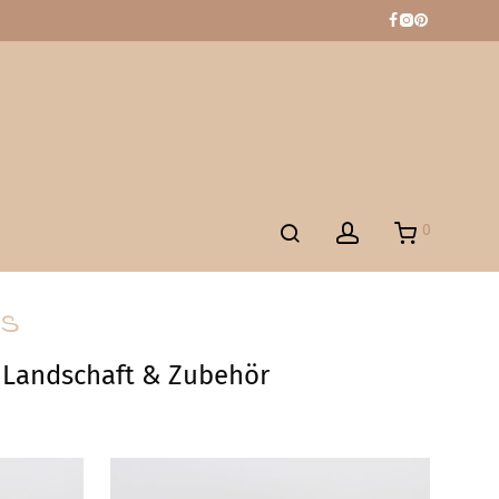
0
ts
Landschaft & Zubehör