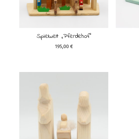
Spielwelt „Pferdehof“
195,00
€