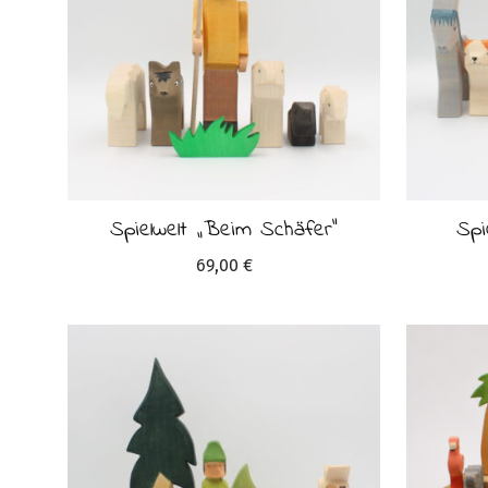
Spielwelt „Beim Schäfer“
Spi
69,00
€