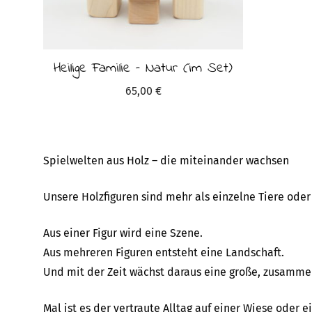
Heilige Familie – Natur (im Set)
65,00
€
Spielwelten aus Holz – die miteinander wachsen
Unsere Holzfiguren sind mehr als einzelne Tiere ode
Aus einer Figur wird eine Szene.
Aus mehreren Figuren entsteht eine Landschaft.
Und mit der Zeit wächst daraus eine große, zusamm
Mal ist es der vertraute Alltag auf einer Wiese oder e