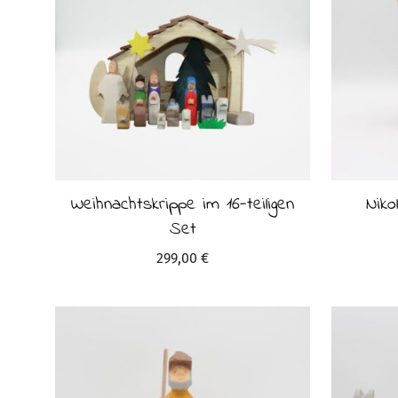
Weihnachtskrippe im 16-teiligen
Niko
Set
299,00
€