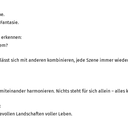
.
ne.
Fantasie.
 erkennen:
wem?
ur lässt sich mit anderen kombinieren, jede Szene immer wieder
 miteinander harmonieren. Nichts steht für sich allein – alles
:
ievollen Landschaften voller Leben.