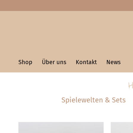
Shop
Über uns
Kontakt
News
H
Spielewelten & Sets