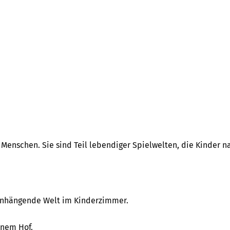
r Menschen. Sie sind Teil lebendiger Spielwelten, die Kinder
enhängende Welt im Kinderzimmer.
inem Hof.