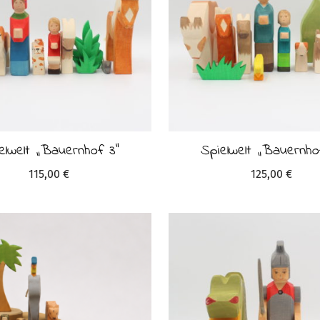
elwelt „Bauernhof 3“
Spielwelt „Bauernho
115,00
€
125,00
€