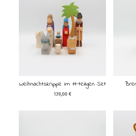
Weihnachtskrippe im 11-teiligen Set
Bre
139,00
€