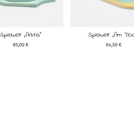
Spielwelt „Arktis“
Spielwelt „Am Teic
85,00
€
64,50
€