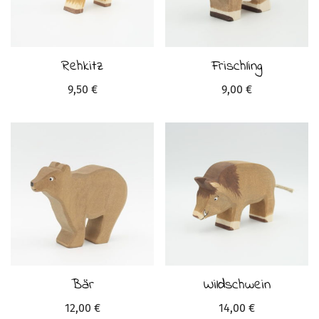
Rehkitz
Frischling
9,50
€
9,00
€
Bär
Wildschwein
12,00
€
14,00
€