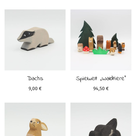
Dachs
Spielwelt „Waldtiere“
9,00
€
94,50
€