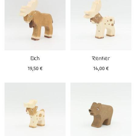
Elch
Rentier
19,50
€
14,00
€