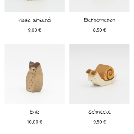
Hase sitzend
Eichhörnchen
9,00
€
8,50
€
Eule
Schnecke
10,00
€
9,50
€