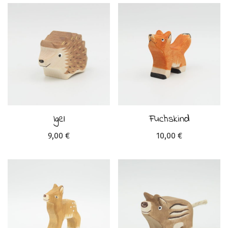
Igel
Fuchskind
9,00
€
10,00
€