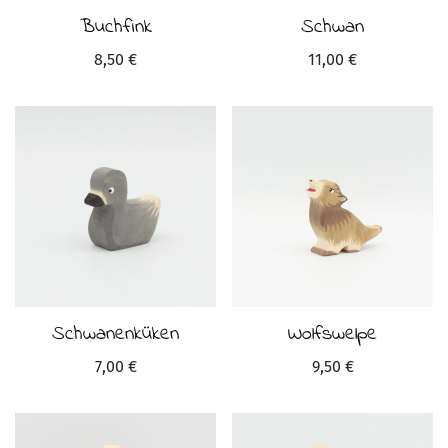
Buchfink
Schwan
8,50
€
11,00
€
Schwanenküken
Wolfswelpe
7,00
€
9,50
€