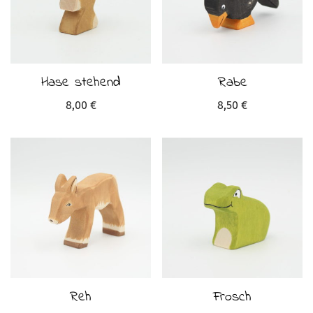
Hase stehend
Rabe
8,00
€
8,50
€
Reh
Frosch