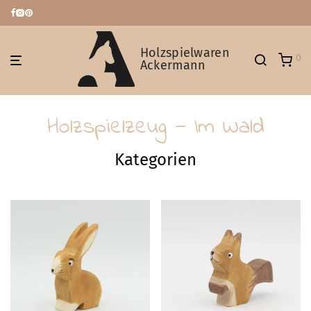
Holzspielwaren
0
Ackermann
Holzspielzeug — Im Wald
Kategorien