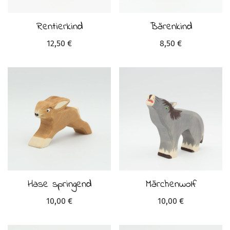
Rentierkind
Bärenkind
12,50
€
8,50
€
Hase springend
Märchenwolf
10,00
€
10,00
€