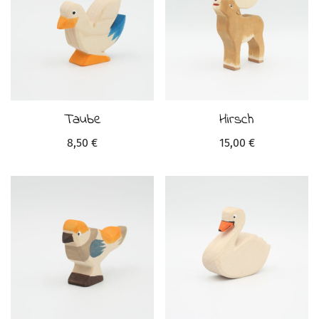
Taube
Hirsch
8,50
€
15,00
€