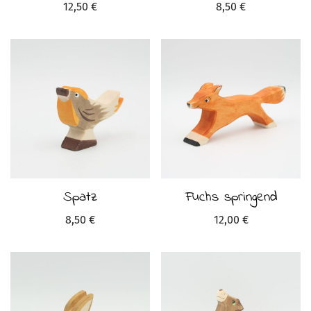
12,50
€
8,50
€
Spatz
Fuchs springend
8,50
€
12,00
€