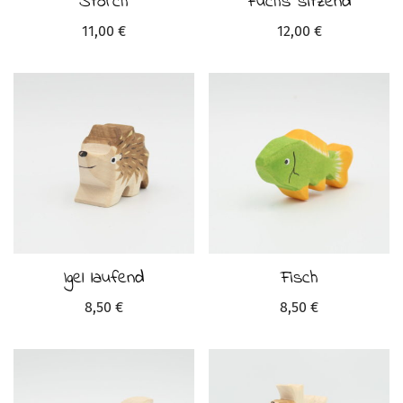
Storch
Fuchs sitzend
11,00
€
12,00
€
Igel laufend
Fisch
8,50
€
8,50
€