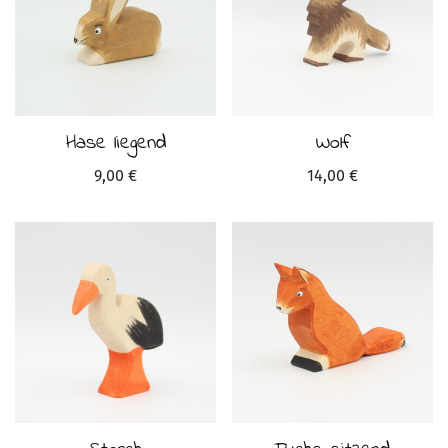
Hase liegend
Wolf
9,00
€
14,00
€