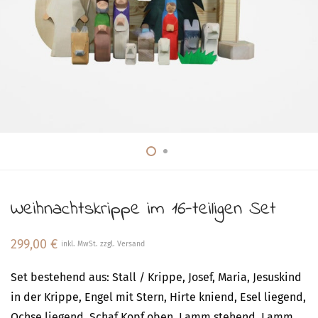
Weihnachtskrippe im 16-teiligen Set
299,00
€
inkl. MwSt. zzgl. Versand
Set bestehend aus: Stall / Krippe, Josef, Maria, Jesuskind
in der Krippe, Engel mit Stern, Hirte kniend, Esel liegend,
Ochse liegend, Schaf Kopf oben, Lamm stehend, Lamm