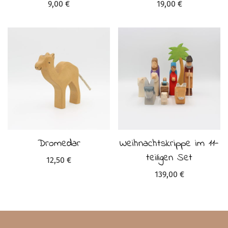
9,00
€
19,00
€
Dromedar
Weihnachtskrippe im 11-
teiligen Set
12,50
€
139,00
€