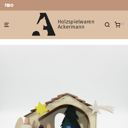
Holzspielwaren
0
Ackermann