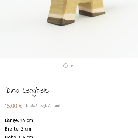
Dino Langhals
15,00
€
inkl. MwSt. zzgl. Versand
Länge: 14 cm
Breite: 2 cm
Höhe: 6,5 cm