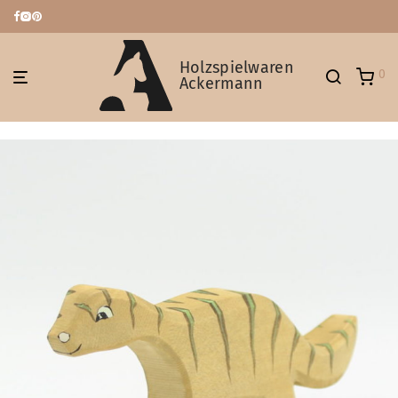
Holzspielwaren
0
Ackermann