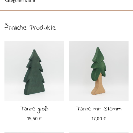
Kategorie:
Natur
Ähnliche Produkte
Tanne groß
Tanne mit Stamm
15,50
€
17,00
€