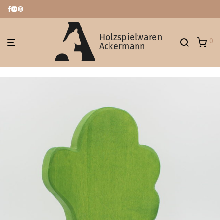
Holzspielwaren
0
Ackermann