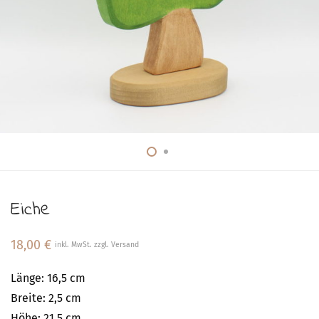
Eiche
18,00
€
inkl. MwSt. zzgl. Versand
Länge: 16,5 cm
Breite: 2,5 cm
Höhe: 21,5 cm