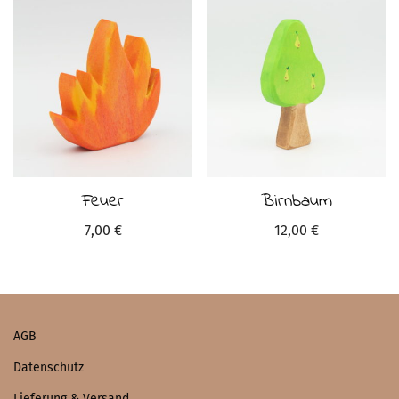
Feuer
Birnbaum
7,00
€
12,00
€
AGB
Datenschutz
Lieferung & Versand