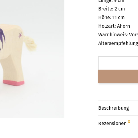
Länge: 9 cm
Breite: 2 cm
Höhe: 11 cm
Holzart: Ahorn
Warnhinweis: Vors
Altersempfehlung:
Beschreibung
0
Rezensionen