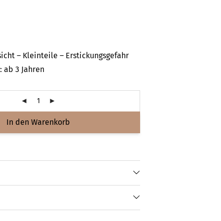
icht – Kleinteile – Erstickungsgefahr
 ab 3 Jahren
In den Warenkorb