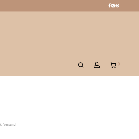
0
gl. Versand