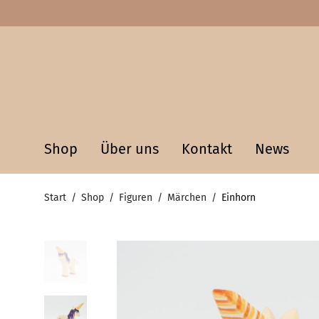
Shop
Über uns
Kontakt
News
Start
/
Shop
/
Figuren
/
Märchen
/
Einhorn