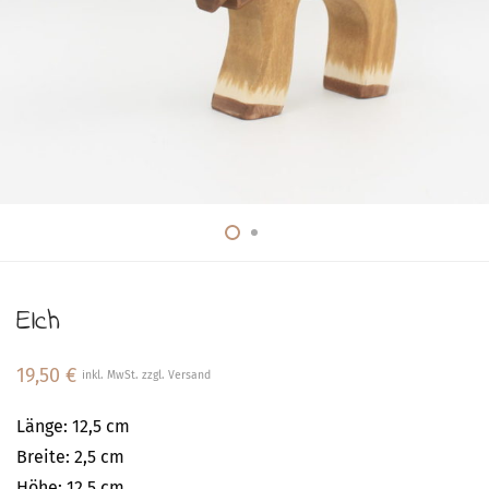
Elch
19,50
€
inkl. MwSt. zzgl. Versand
Länge: 12,5 cm
Breite: 2,5 cm
Höhe: 12,5 cm