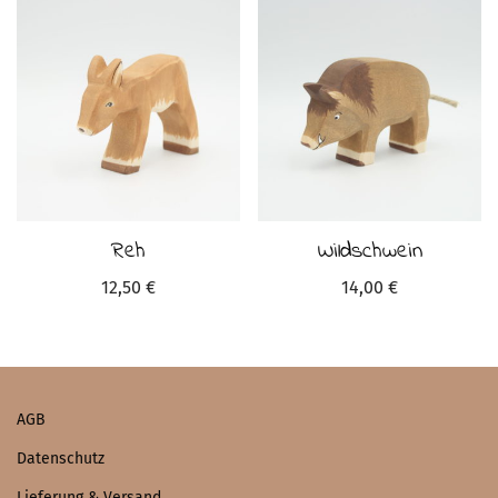
Reh
Wildschwein
12,50
€
14,00
€
AGB
Datenschutz
Lieferung & Versand