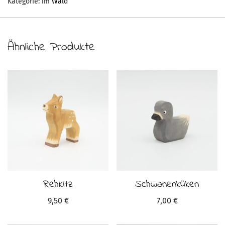
Kategorie:
Im Wald
Ähnliche Produkte
Rehkitz
Schwanenküken
9,50
€
7,00
€