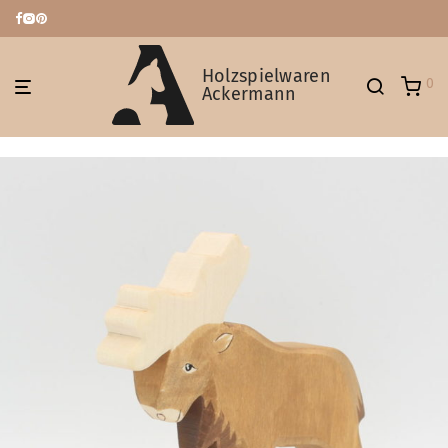
Holzspielwaren
0
Ackermann