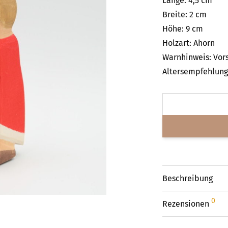
Länge: 4,5 cm
Breite: 2 cm
Höhe: 9 cm
Holzart: Ahorn
Warnhinweis: Vors
Altersempfehlung:
Beschreibung
0
Rezensionen