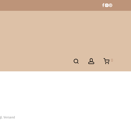
0
gl. Versand