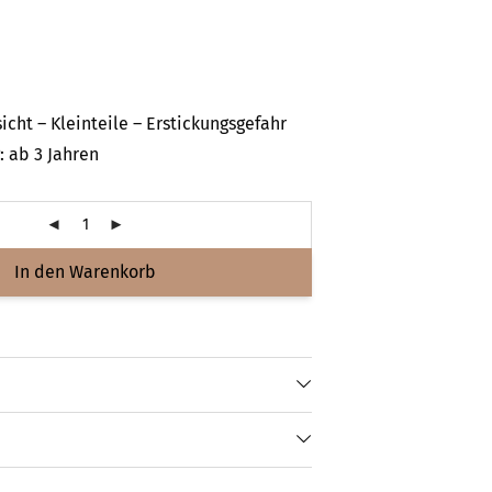
icht – Kleinteile – Erstickungsgefahr
 ab 3 Jahren
In den Warenkorb