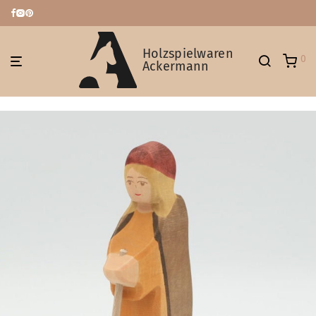
Holzspielwaren
0
Ackermann