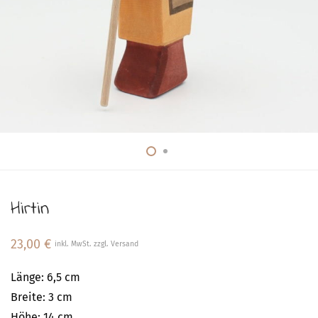
Hirtin
23,00
€
inkl. MwSt. zzgl. Versand
Länge: 6,5 cm
Breite: 3 cm
Höhe: 14 cm