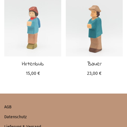
Hirtenbub
Bauer
15,00
€
23,00
€
AGB
Datenschutz
Lieferung & Versand