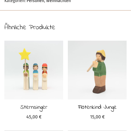
Kategorien:
Personen
,
Weihnachten
Ähnliche Produkte
Sternsinger
Flötenkind Junge
45,00
€
15,00
€