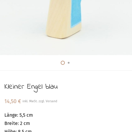
Kleiner Engel blau
14,50
€
inkl. MwSt. zzgl. Versand
Länge: 5,5 cm
Breite: 2 cm
Höhe: 8,5 cm