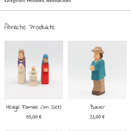
Kategorien:
Personen
,
Weihnachten
Ähnliche Produkte
Heilige Familie (im Set)
Bauer
65,00
€
23,00
€