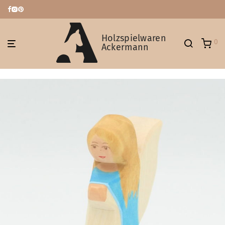
Holzspielwaren
0
Ackermann