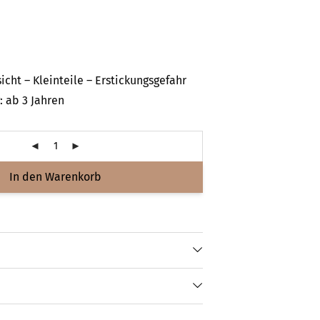
icht – Kleinteile – Erstickungsgefahr
 ab 3 Jahren
In den Warenkorb