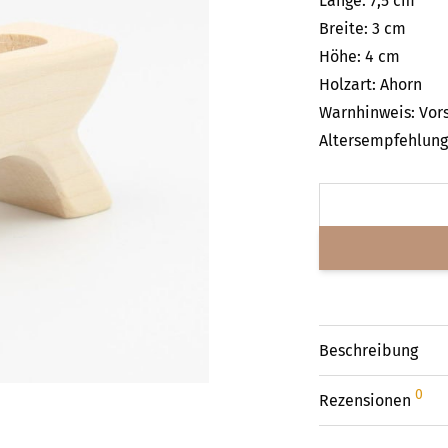
Länge: 7,5 cm
Breite: 3 cm
Höhe: 4 cm
Holzart: Ahorn
Warnhinweis: Vors
Altersempfehlung:
Beschreibung
0
Rezensionen