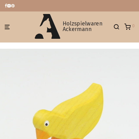
Holzspielwaren
0
Ackermann