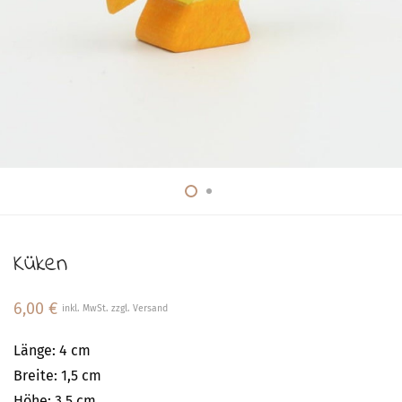
Küken
6,00
€
inkl. MwSt. zzgl. Versand
Länge: 4 cm
Breite: 1,5 cm
Höhe: 3,5 cm