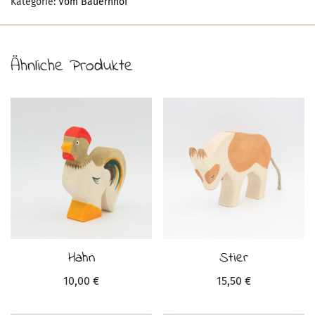
Kategorie:
Vom Bauernhof
Ähnliche Produkte
Hahn
Stier
10,00
€
15,50
€