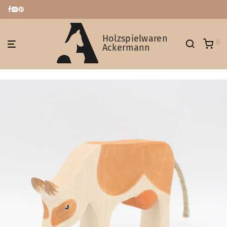
Holzspielwaren
0
Ackermann