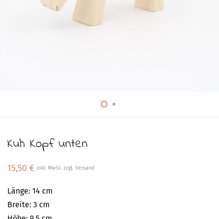
Kuh Kopf unten
15,50
€
inkl. MwSt. zzgl. Versand
Länge: 14 cm
Breite: 3 cm
Höhe: 9,5 cm