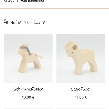
Kategorie:
Vom Bauernhof
Ähnliche Produkte
Schimmelfohlen
Schafbock
13,00
€
11,00
€