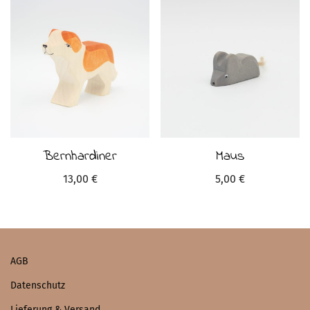
Bernhardiner
Maus
13,00
€
5,00
€
AGB
Datenschutz
Lieferung & Versand