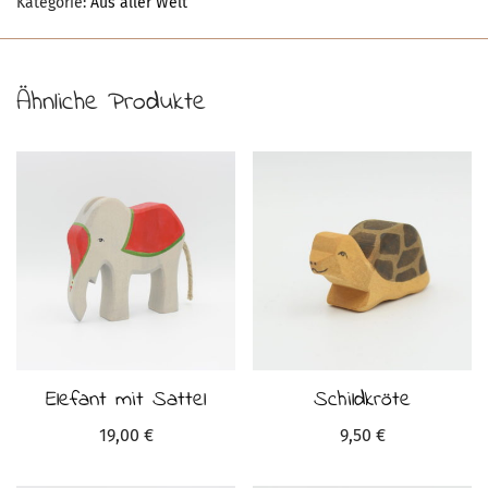
Kategorie:
Aus aller Welt
Ähnliche Produkte
Elefant mit Sattel
Schildkröte
19,00
€
9,50
€