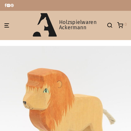
Holzspielwaren
0
Ackermann