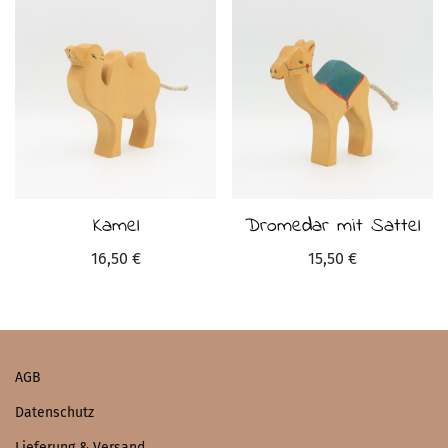
Kamel
Dromedar mit Sattel
16,50
€
15,50
€
AGB
Datenschutz
Lieferung & Versand