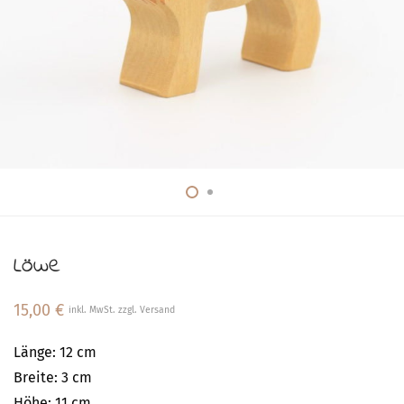
Löwe
15,00
€
inkl. MwSt. zzgl. Versand
Länge: 12 cm
Breite: 3 cm
Höhe: 11 cm