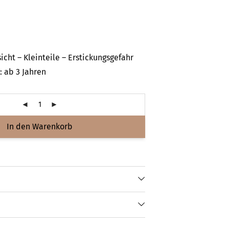
icht – Kleinteile – Erstickungsgefahr
 ab 3 Jahren
In den Warenkorb