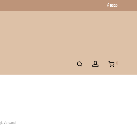
0
gl. Versand