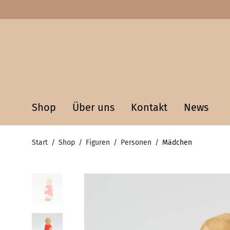
Shop
Über uns
Kontakt
News
Start
/
Shop
/
Figuren
/
Personen
/
Mädchen