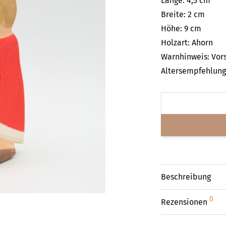
Länge: 4,5 cm
Breite: 2 cm
Höhe: 9 cm
Holzart: Ahorn
Warnhinweis: Vors
Altersempfehlung:
Beschreibung
0
Rezensionen