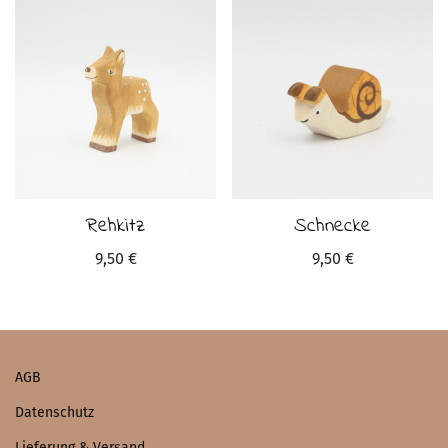
Rehkitz
Schnecke
9,50
€
9,50
€
AGB
Datenschutz
Lieferung & Versand