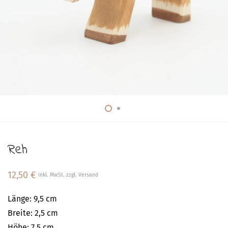
Reh
12,50
€
inkl. MwSt. zzgl. Versand
Länge: 9,5 cm
Breite: 2,5 cm
Höhe: 7,5 cm