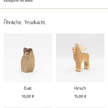
Kategorie:
Im Wald
Ähnliche Produkte
Eule
Hirsch
10,00
€
15,00
€