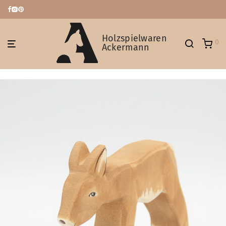
Holzspielwaren
0
Ackermann