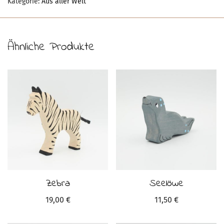
Kategorie:
Aus aller Welt
Ähnliche Produkte
Zebra
Seelöwe
19,00
€
11,50
€