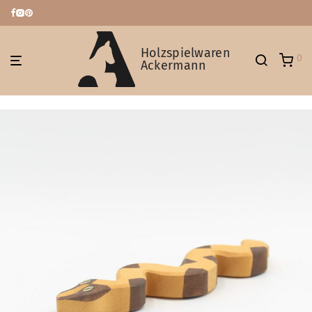
Holzspielwaren
0
Ackermann