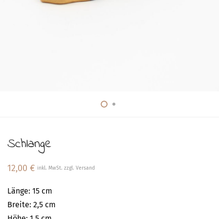
Schlange
12,00
€
inkl. MwSt. zzgl. Versand
Länge: 15 cm
Breite: 2,5 cm
Höhe: 1,5 cm