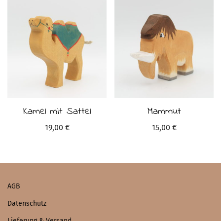
Kamel mit Sattel
Mammut
19,00
€
15,00
€
AGB
Datenschutz
Lieferung & Versand