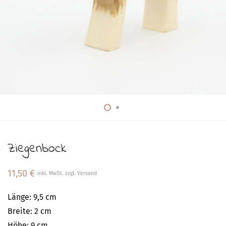
Ziegenbock
11,50
€
inkl. MwSt. zzgl. Versand
Länge: 9,5 cm
Breite: 2 cm
Höhe: 9 cm