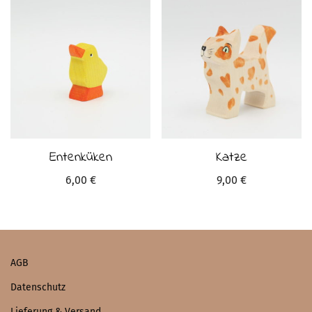
Entenküken
Katze
6,00
€
9,00
€
AGB
Datenschutz
Lieferung & Versand