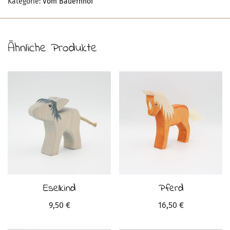
Kategorie:
Vom Bauernhof
Ähnliche Produkte
Eselkind
Pferd
9,50
€
16,50
€