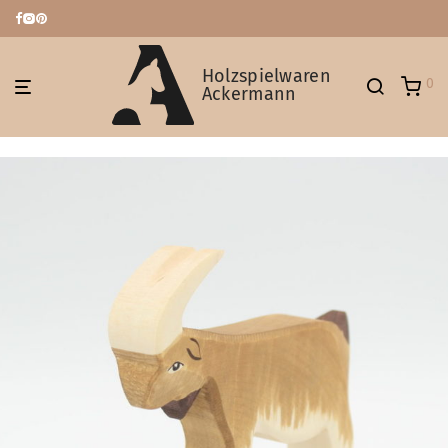
Holzspielwaren
0
Ackermann