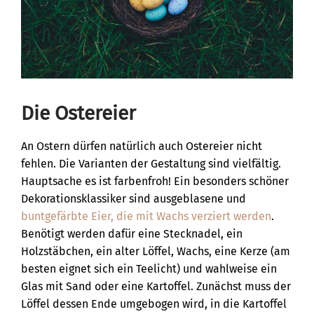
Die Ostereier
An Ostern dürfen natürlich auch Ostereier nicht
fehlen. Die Varianten der Gestaltung sind vielfältig.
Hauptsache es ist farbenfroh! Ein besonders schöner
Dekorationsklassiker sind ausgeblasene und
buntgefärbte Eier, die mit Wachs verziert werden
.
Benötigt werden dafür eine Stecknadel, ein
Holzstäbchen, ein alter Löffel, Wachs, eine Kerze (am
besten eignet sich ein Teelicht) und wahlweise ein
Glas mit Sand oder eine Kartoffel. Zunächst muss der
Löffel dessen Ende umgebogen wird, in die Kartoffel