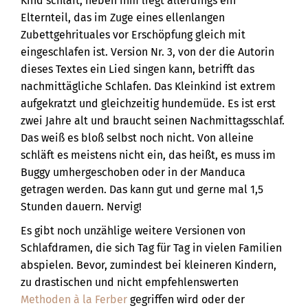
Kind schläft, neben ihm liegt allerdings ein
Elternteil, das im Zuge eines ellenlangen
Zubettgehrituales vor Erschöpfung gleich mit
eingeschlafen ist. Version Nr. 3, von der die Autorin
dieses Textes ein Lied singen kann, betrifft das
nachmittägliche Schlafen. Das Kleinkind ist extrem
aufgekratzt und gleichzeitig hundemüde. Es ist erst
zwei Jahre alt und braucht seinen Nachmittagsschlaf.
Das weiß es bloß selbst noch nicht. Von alleine
schläft es meistens nicht ein, das heißt, es muss im
Buggy umhergeschoben oder in der Manduca
getragen werden. Das kann gut und gerne mal 1,5
Stunden dauern. Nervig!
Es gibt noch unzählige weitere Versionen von
Schlafdramen, die sich Tag für Tag in vielen Familien
abspielen. Bevor, zumindest bei kleineren Kindern,
zu drastischen und nicht empfehlenswerten
Methoden à la Ferber
gegriffen wird oder der