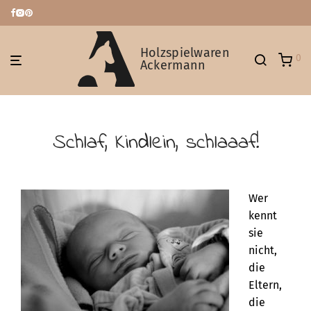
Holzspielwaren
0
Ackermann
Schlaf, Kindlein, schlaaaf!
Wer
kennt
sie
nicht,
die
Eltern,
die