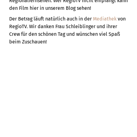
Regionalfernsehen. Wer RegioTV nicht empfängt kann
den Film hier in unserem Blog sehen!
Der Betrag läuft natürlich auch in der
Mediathek
von
RegioTV. Wir danken Frau Schleiblinger und ihrer
Crew für den schönen Tag und wünschen viel Spaß
beim Zuschauen!