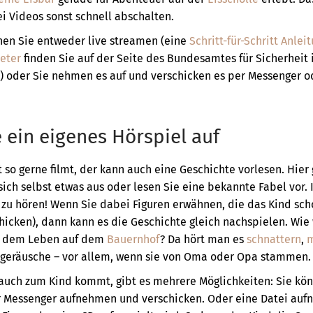
ei Videos sonst schnell abschalten.
nen Sie entweder live streamen (eine
Schritt-für-Schritt Anlei
eter
finden Sie auf der Seite des Bundesamtes für Sicherheit 
) oder Sie nehmen es auf und verschicken es per Messenger od
ein eigenes Hörspiel auf
t so gerne filmt, der kann auch eine Geschichte vorlesen. Hier 
sich selbst etwas aus oder lesen Sie eine bekannte Fabel vor. 
 zu hören! Wenn Sie dabei Figuren erwähnen, die das Kind scho
hicken), dann kann es die Geschichte gleich nachspielen. Wie 
s dem Leben auf dem
Bauernhof
? Da hört man es
schnattern
,
rgeräusche – vor allem, wenn sie von Oma oder Opa stammen.
auch zum Kind kommt, gibt es mehrere Möglichkeiten: Sie kö
r Messenger aufnehmen und verschicken. Oder eine Datei auf