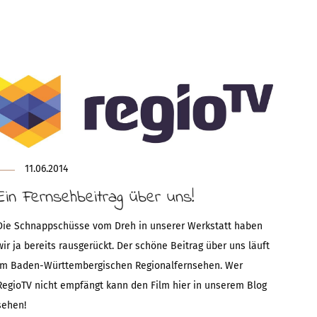
11.06.2014
Ein Fernsehbeitrag über uns!
Die Schnappschüsse vom Dreh in unserer Werkstatt haben
wir ja bereits rausgerückt. Der schöne Beitrag über uns läuft
im Baden-Württembergischen Regionalfernsehen. Wer
RegioTV nicht empfängt kann den Film hier in unserem Blog
sehen!