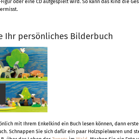
-Figur oder eine CD aufgespielt wird. So kann das Kind die Ges
ermisst.
ie Ihr persönliches Bilderbuch
önlich mit Ihrem Enkelkind ein Buch lesen können, dann erste
uch. Schnappen Sie sich dafür ein paar Holzspielwaren und ste