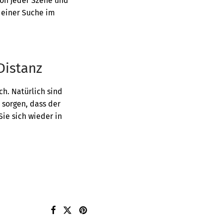
von jeder Szene und
t einer Suche im
Distanz
ch. Natürlich sind
 sorgen, dass der
ie sich wieder in