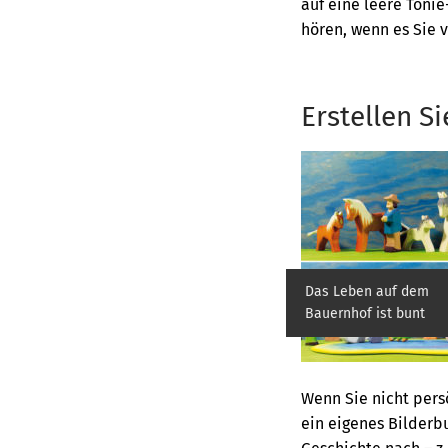
auf eine leere Tonie
hören, wenn es Sie v
Erstellen S
Das Leben auf dem
Bauernhof ist bunt
Wenn Sie nicht pers
ein eigenes Bilderb