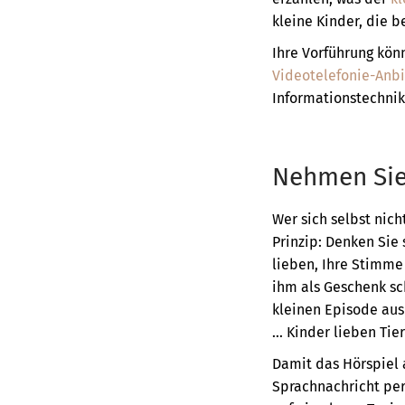
kleine Kinder, die b
Ihre Vorführung kön
Videotelefonie-Anbi
Informationstechnik
Nehmen Sie 
Wer sich selbst nich
Prinzip: Denken Sie 
lieben, Ihre Stimme
ihm als Geschenk sc
kleinen Episode au
… Kinder lieben Tie
Damit das Hörspiel 
Sprachnachricht pe