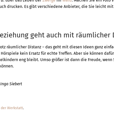
. B. über das Leben der
Zwerge
im
Wald
. Machen Sie ein Foto 
uch drucken. Es gibt verschiedene Anbieter, die Sie leicht mi
eziehung geht auch mit räumlicher 
otz räumlicher Distanz – das geht mit diesen Ideen ganz einfa
Hörspiele kein Ersatz für echte Treffen. Aber sie können dafür
elkindern eng bleibt. Umso größer ist dann die Freude, wenn S
können.
 Inga Siebert
der Werkstatt
.