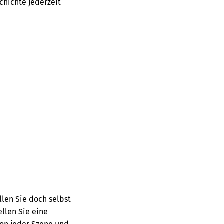
chichte jederzeit
llen Sie doch selbst
llen Sie eine