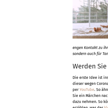
engen Kontakt zu ihr
sondern auch für Ta
Werden Sie
Die erste Idee ist in
dieser wegen Corona
per
YouTube
. So äh
Sie ein Märchen nac
dazu nehmen. So kö
erzählen, was der
kl