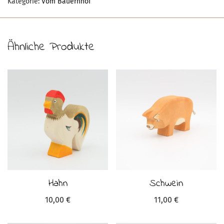
Kategorie:
Vom Bauernhof
Ähnliche Produkte
Hahn
Schwein
10,00
€
11,00
€