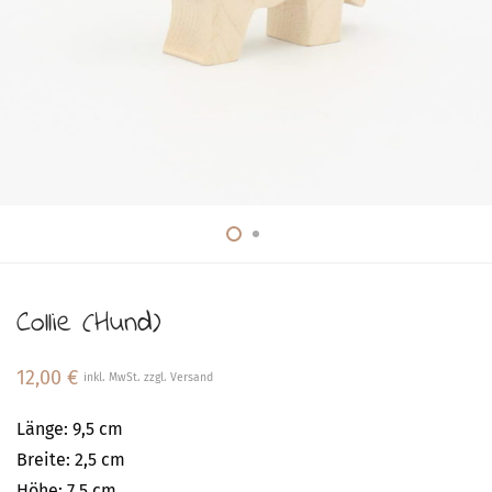
Collie (Hund)
12,00
€
inkl. MwSt. zzgl. Versand
Länge: 9,5 cm
Breite: 2,5 cm
Höhe: 7,5 cm