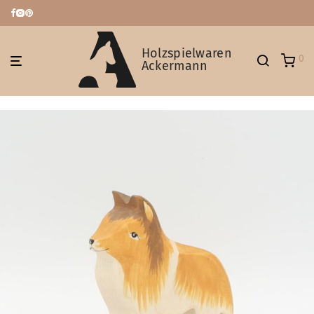
Holzspielwaren
0
Ackermann