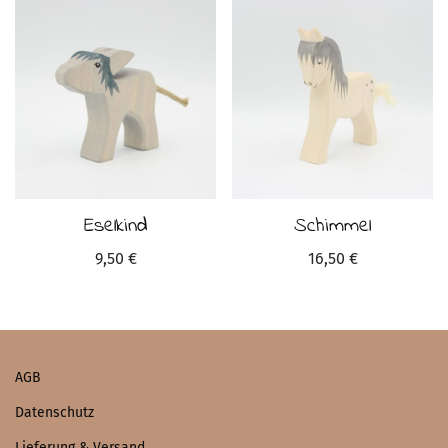
Eselkind
Schimmel
9,50
€
16,50
€
AGB
Datenschutz
Lieferung & Versand