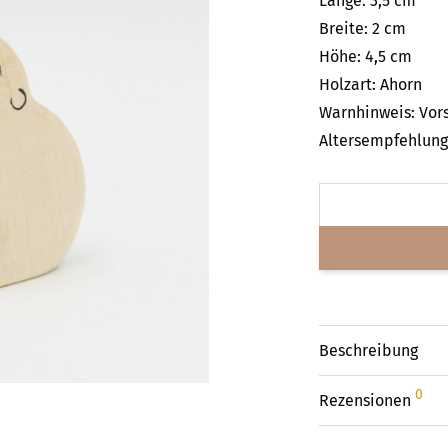
Länge: 3,5 cm
Breite: 2 cm
Höhe: 4,5 cm
Holzart: Ahorn
Warnhinweis: Vors
Altersempfehlung:
Beschreibung
0
Rezensionen