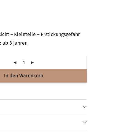
icht – Kleinteile – Erstickungsgefahr
 ab 3 Jahren
In den Warenkorb