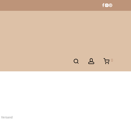
0
l. Versand