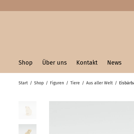
Shop
Über uns
Kontakt
News
Start
/
Shop
/
Figuren
/
Tiere
/
Aus aller Welt
/
Eisbärb