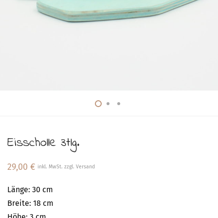
Eisscholle 3tlg.
29,00
€
inkl. MwSt. zzgl. Versand
Länge: 30 cm
Breite: 18 cm
Höhe: 3 cm