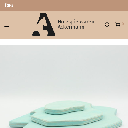
Holzspielwaren
0
Ackermann