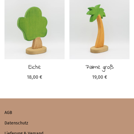
Eiche
Palme groß
18,00
€
19,00
€
AGB
Datenschutz
Lieferung & Versand