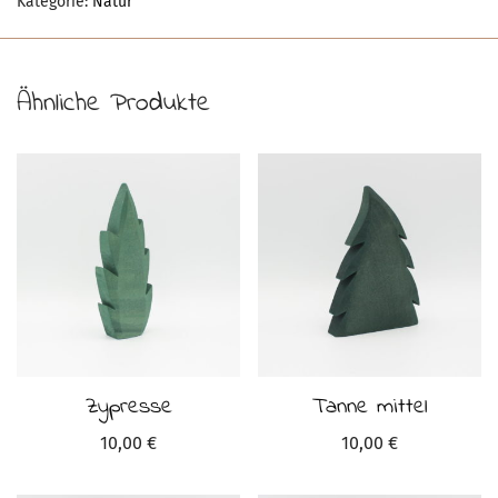
Kategorie:
Natur
Ähnliche Produkte
Zypresse
Tanne mittel
10,00
€
10,00
€