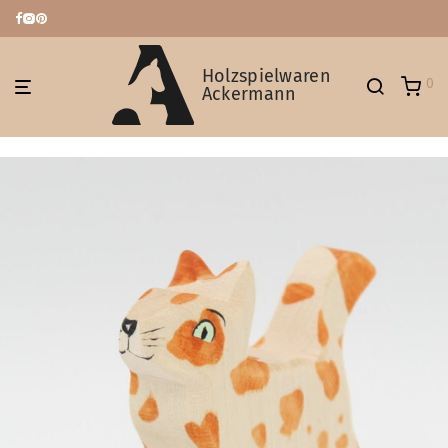
Holzspielwaren
0
Ackermann