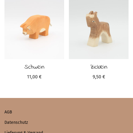
Schwein
Zicklein
11,00
€
9,50
€
AGB
Datenschutz
Lieferung & Versand