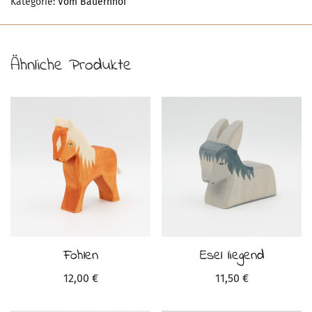
Kategorie:
Vom Bauernhof
Ähnliche Produkte
Fohlen
Esel liegend
12,00
€
11,50
€