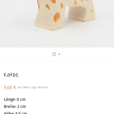
Katze
9,00
€
inkl. MwSt. zzgl. Versand
Länge: 6 cm
Breite: 2 cm
Höhe: 5,5 cm