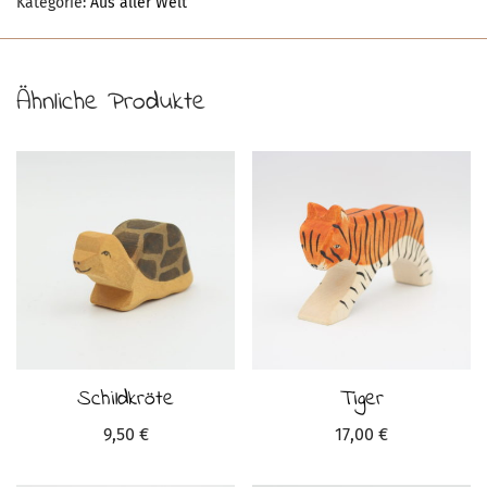
Kategorie:
Aus aller Welt
Ähnliche Produkte
Schildkröte
Tiger
9,50
€
17,00
€