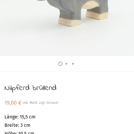
Nilpferd brüllend
19,00
€
inkl. MwSt. zzgl. Versand
Länge: 15,5 cm
Breite: 3 cm
Höhe: 10,5 cm