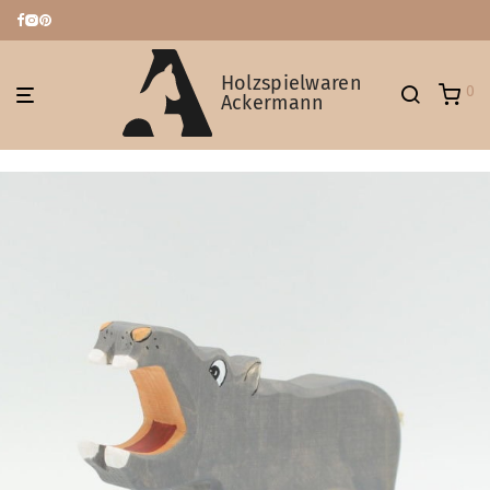
Holzspielwaren
0
Ackermann