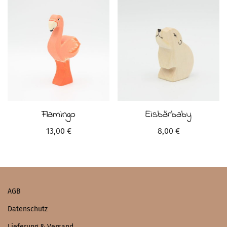
Flamingo
Eisbärbaby
13,00
€
8,00
€
AGB
Datenschutz
Lieferung & Versand