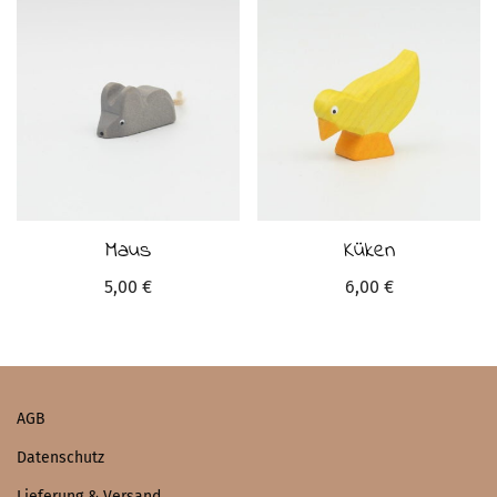
Maus
Küken
5,00
€
6,00
€
AGB
Datenschutz
Lieferung & Versand