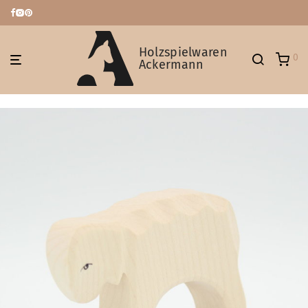
Holzspielwaren
0
Ackermann