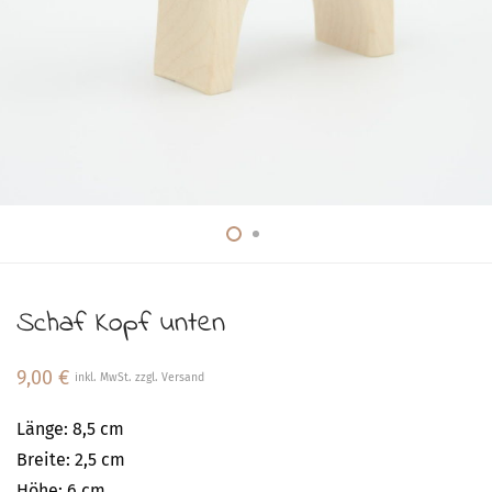
Schaf Kopf unten
9,00
€
inkl. MwSt. zzgl. Versand
Länge: 8,5 cm
Breite: 2,5 cm
Höhe: 6 cm