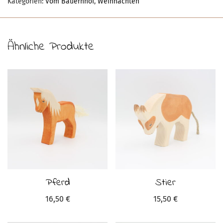
Kategorien:
Vom Bauernhof
,
Weihnachten
Ähnliche Produkte
Pferd
Stier
16,50
€
15,50
€