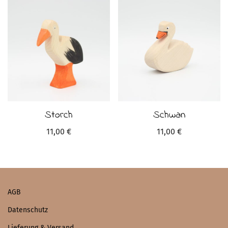
Storch
Schwan
11,00
€
11,00
€
AGB
Datenschutz
Lieferung & Versand