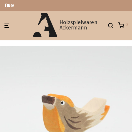
Holzspielwaren
0
Ackermann