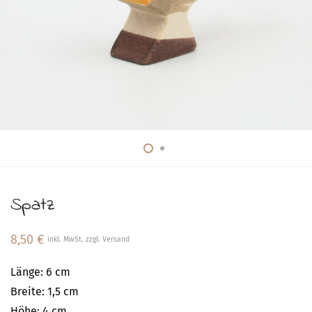
Spatz
8,50
€
inkl. MwSt. zzgl. Versand
Länge: 6 cm
Breite: 1,5 cm
Höhe: 4 cm