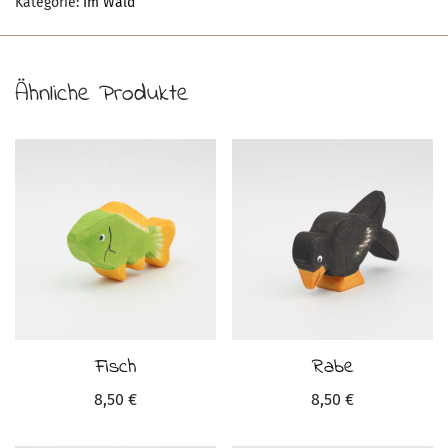
Kategorie:
Im Wald
Ähnliche Produkte
Fisch
Rabe
8,50
€
8,50
€