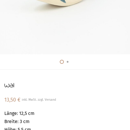
Wal
13,50
€
inkl. MwSt. zzgl. Versand
Länge: 12,5 cm
Breite: 3 cm
Höhe: 5,5 cm