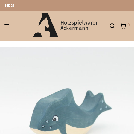
Holzspielwaren
0
Ackermann