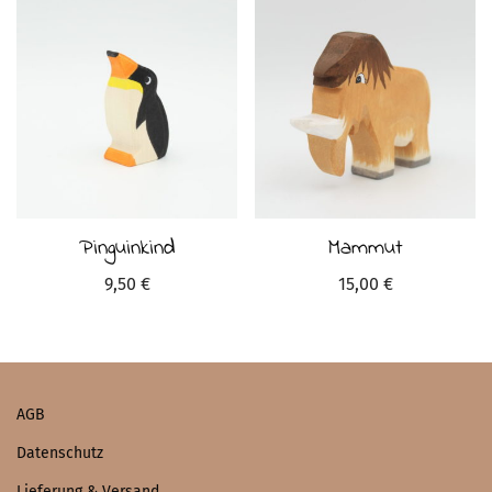
Pinguinkind
Mammut
9,50
€
15,00
€
AGB
Datenschutz
Lieferung & Versand