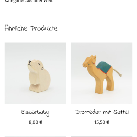
Kategorie:
Aus aller Welt
Ähnliche Produkte
Eisbärbaby
Dromedar mit Sattel
8,00
€
15,50
€