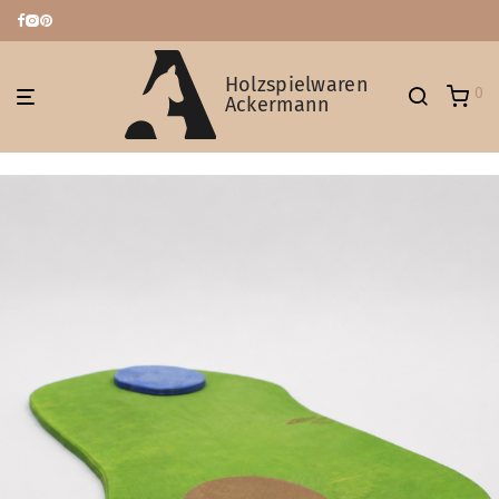
Holzspielwaren
0
Ackermann