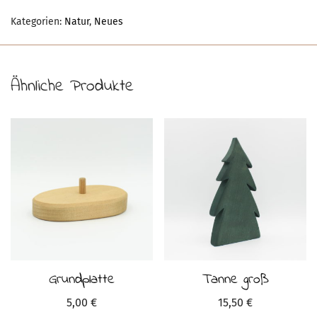
Kategorien:
Natur
,
Neues
Ähnliche Produkte
Grundplatte
Tanne groß
5,00
€
15,50
€