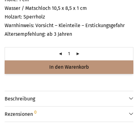
Wasser / Matschloch 10,5 x 8,5 x 1 cm
Holzart: Sperrholz
Warnhinweis: Vorsicht – Kleinteile – Erstickungsgefahr
Altersempfehlung: ab 3 Jahren
In den Warenkorb
Beschreibung
0
Rezensionen