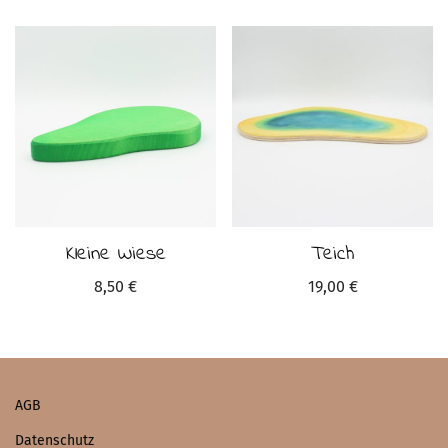
Kleine Wiese
Teich
8,50
€
19,00
€
AGB
Datenschutz