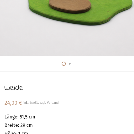
Weide
24,00
€
inkl. MwSt. zzgl. Versand
Länge: 51,5 cm
Breite: 29 cm
Höhe: 1 cm