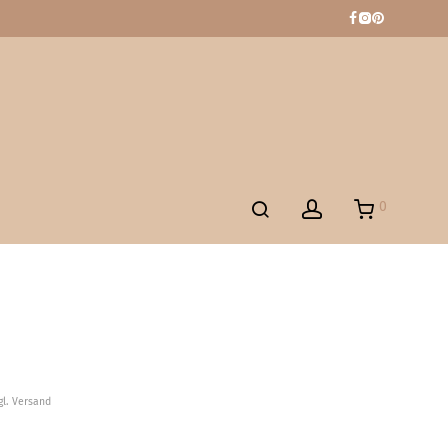
0
gl. Versand