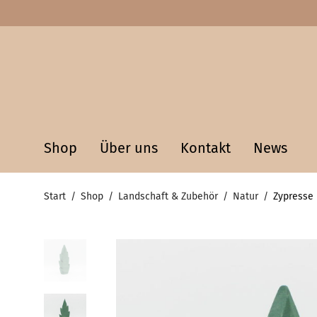
Shop
Über uns
Kontakt
News
Start
/
Shop
/
Landschaft & Zubehör
/
Natur
/
Zypresse