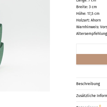
Länge: 7 cm
Breite: 3 cm
Höhe: 17,5 cm
Holzart: Ahorn
Warnhinweis: Vors
Altersempfehlung:
Beschreibung
Zusätzliche Infor
0