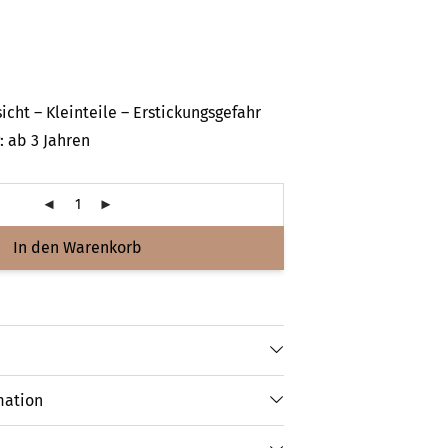
icht – Kleinteile – Erstickungsgefahr
 ab 3 Jahren
In den Warenkorb
mation