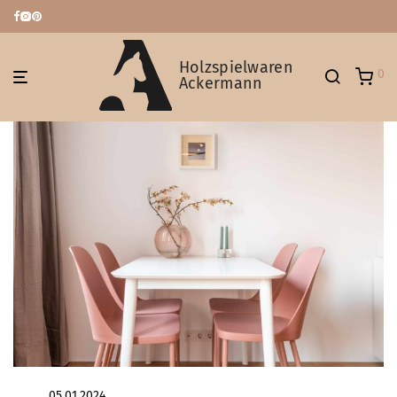
Holzspielwaren
0
Ackermann
05.01.2024