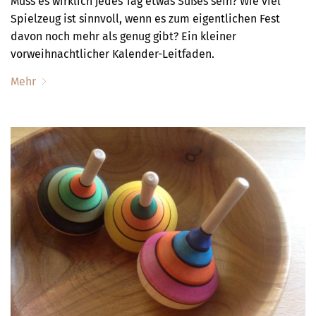
Muss es wirklich jedes Tag etwas Süßes sein? Wie viel
Spielzeug ist sinnvoll, wenn es zum eigentlichen Fest
davon noch mehr als genug gibt? Ein kleiner
vorweihnachtlicher Kalender-Leitfaden.
Mehr