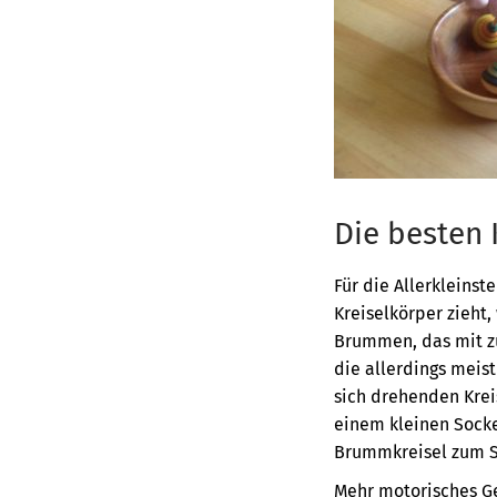
Die besten 
Für die Allerkleinst
Kreiselkörper zieht,
Brummen, das mit zu
die allerdings meist
sich drehenden Kreis
einem kleinen Sockel
Brummkreisel zum S
Mehr motorisches Ge