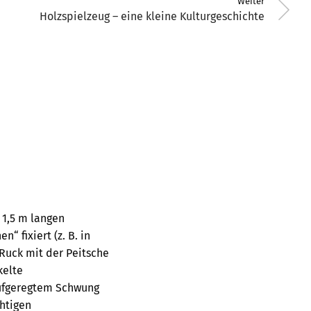
Weiter
Holzspielzeug – eine kleine Kulturgeschichte
 1,5 m langen
“ fixiert (z. B. in
 Ruck mit der Peitsche
kelte
aufgeregtem Schwung
htigen