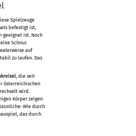
l
diese Spielzeuge
ls befestigt ist,
n geeignet ist. Noch
 eine Schnur.
dealerweise auf
abil zu laufen. Das
kreisel
, die seit
r österreichischen
rechselt wird.
migen Körper zeigen
taunliche: Wie durch
hauspiel, das durch