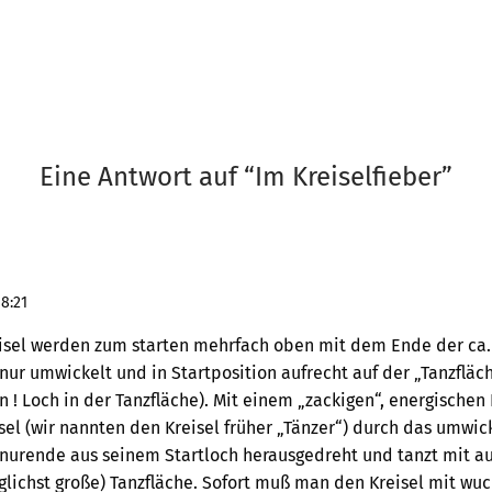
Eine Antwort auf “
Im Kreiselfieber
”
8:21
isel werden zum starten mehrfach oben mit dem Ende der ca.
ur umwickelt und in Startposition aufrecht auf der „Tanzflächen
 ! Loch in der Tanzfläche). Mit einem „zackigen“, energischen
sel (wir nannten den Kreisel früher „Tänzer“) durch das umwic
nurende aus seinem Startloch herausgedreht und tanzt mit 
glichst große) Tanzfläche. Sofort muß man den Kreisel mit wuc