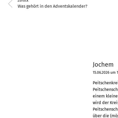
Zurück
Was gehört in den Adventskalender?
Jochem
15.06.2026 um 1
Peitschenkre
Peitschenschn
einem kleinen
wird der Krei
Peitschensch
über die (mö