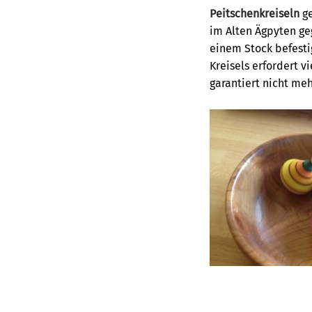
Peitschenkreiseln
ge
im Alten Ägpyten ge
einem Stock befesti
Kreisels erfordert 
garantiert nicht meh