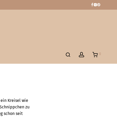
0
ein Kreisel wie
 Schnippchen zu
g schon seit