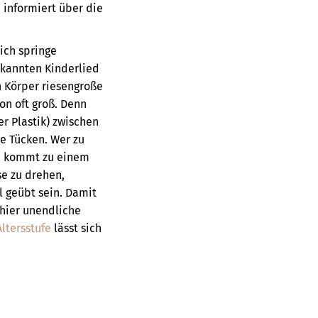
 informiert über die
 ich springe
bekannten Kinderlied
 Körper riesengroße
on oft groß. Denn
er Plastik) zwischen
e Tücken. Wer zu
t, kommt zu einem
se zu drehen,
l geübt sein. Damit
chier unendliche
Altersstufe
lässt sich