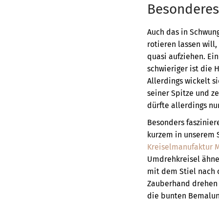
Besonderes
Auch das in Schwun
rotieren lassen will
quasi aufziehen. Ein
schwieriger ist die
Allerdings wickelt 
seiner Spitze und z
dürfte allerdings nu
Besonders fasziniere
kurzem in unserem S
Kreiselmanufaktur 
Umdrehkreisel ähnel
mit dem Stiel nach 
Zauberhand drehen s
die bunten Bemalung