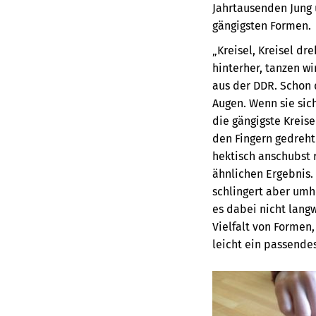
Jahrtausenden Jung 
gängigsten Formen.
„Kreisel, Kreisel dr
hinterher, tanzen wi
aus der DDR. Schon 
Augen. Wenn sie sich
die gängigste Kreis
den Fingern gedreht
hektisch anschubst 
ähnlichen Ergebnis.
schlingert aber umhe
es dabei nicht langw
Vielfalt von Formen
leicht ein passendes