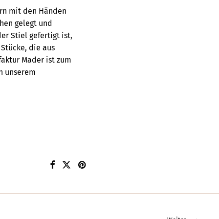
ern mit den Händen
chen gelegt und
 Stiel gefertigt ist,
 Stücke, die aus
faktur Mader ist zum
n unserem