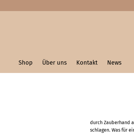
Shop
Über uns
Kontakt
News
durch Zauberhand au
schlagen. Was für ei