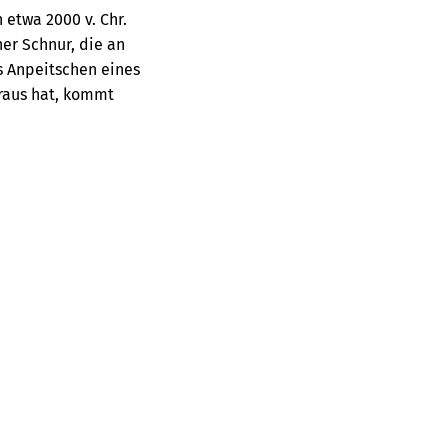
 etwa 2000 v. Chr.
er Schnur, die an
s Anpeitschen eines
 raus hat, kommt