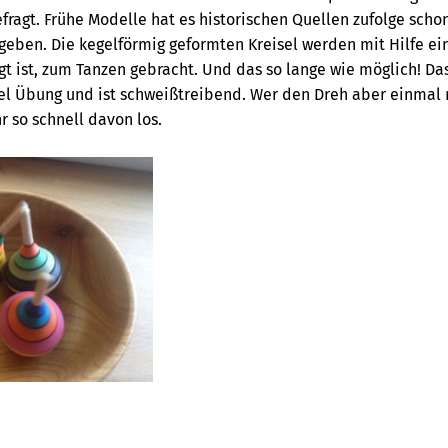
fragt. Frühe Modelle hat es historischen Quellen zufolge schon
geben. Die kegelförmig geformten Kreisel werden mit Hilfe ein
gt ist, zum Tanzen gebracht. Und das so lange wie möglich! Da
viel Übung und ist schweißtreibend. Wer den Dreh aber einmal
r so schnell davon los.