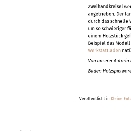
Zweihandkreisel
wer
angetrieben. Der la
durch das schnelle W
um so schwieriger fä
einem Holzstück gef
Beispiel das Model
Werkstattladen
natü
Von unserer Autorin 
Bilder: Holzspielwa
Veröffentlicht in
Kleine Ent