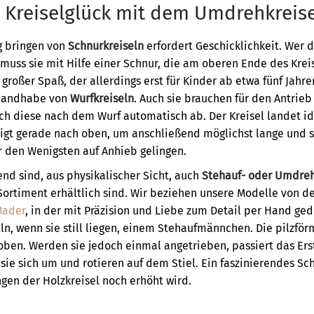
 Kreiselglück mit dem Umdrehkreise
g bringen von
Schnurkreiseln
erfordert Geschicklichkeit. Wer 
, muss sie mit Hilfe einer Schnur, die am oberen Ende des Kreise
 großer Spaß, der allerdings erst für Kinder ab etwa fünf Jahre
 Handhabe von
Wurfkreiseln
. Auch sie brauchen für den Antrieb
sich diese nach dem Wurf automatisch ab. Der Kreisel landet i
eigt gerade nach oben, um anschließend möglichst lange und st
r den Wenigsten auf Anhieb gelingen.
nd sind, aus physikalischer Sicht, auch
Stehauf- oder Umdreh
ortiment erhältlich sind. Wir beziehen unsere Modelle von de
Mader
, in der mit Präzision und Liebe zum Detail per Hand ged
n, wenn sie still liegen, einem Stehaufmännchen. Die pilzför
oben. Werden sie jedoch einmal angetrieben, passiert das Ers
ie sich um und rotieren auf dem Stiel. Ein faszinierendes Sc
en der Holzkreisel noch erhöht wird.