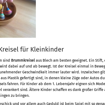
Kreisel für Kleinkinder
en sind
Brummkreisel
aus Blech am besten geeignet. Ein Stift,
 wird dabei auf und ab bewegt. Ist der Kreisel einmal in Bewe
nehmender Geschwindkeit immer lauter wird. Inzwischen gibt
 aus Plastik gefertigt sind, in denen kleine Züge oder Autos d
els fahren. Für Kinder ab dem 1. Lebensjahr eignen sich Model
 verankert sind. Ältere Kinder schaffen es dank großer Griffe
ingen zu bringen.
schick und vor allem auch Geduld ist beim Spiel mit so gen