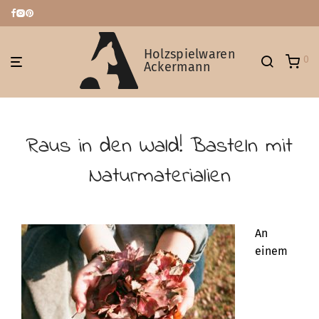
Holzspielwaren
0
Ackermann
Raus in den Wald! Basteln mit
Naturmaterialien
An
einem