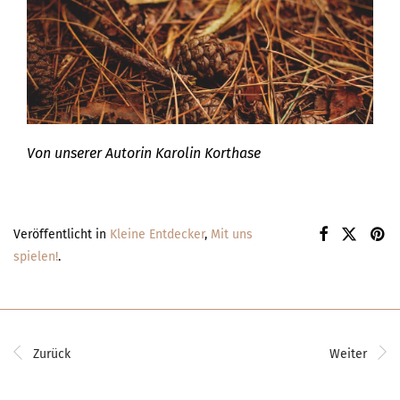
Von unserer Autorin Karolin Korthase
Veröffentlicht in
Kleine Entdecker
,
Mit uns
spielen!
.
Zurück
Weiter