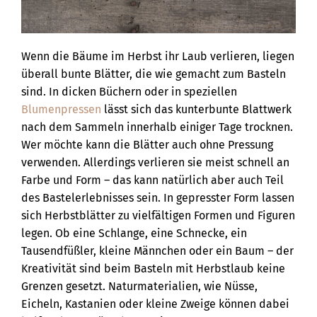
Wenn die Bäume im Herbst ihr Laub verlieren, liegen
überall bunte Blätter, die wie gemacht zum Basteln
sind. In dicken Büchern oder in speziellen
Blumenpressen
lässt sich das kunterbunte Blattwerk
nach dem Sammeln innerhalb einiger Tage trocknen.
Wer möchte kann die Blätter auch ohne Pressung
verwenden. Allerdings verlieren sie meist schnell an
Farbe und Form – das kann natürlich aber auch Teil
des Bastelerlebnisses sein. In gepresster Form lassen
sich Herbstblätter zu vielfältigen Formen und Figuren
legen. Ob eine Schlange, eine Schnecke, ein
Tausendfüßler, kleine Männchen oder ein Baum – der
Kreativität sind beim Basteln mit Herbstlaub keine
Grenzen gesetzt. Naturmaterialien, wie Nüsse,
Eicheln, Kastanien oder kleine Zweige können dabei