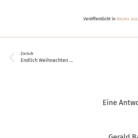
Veröffentlicht in
Neues aus 
Zurück
Endlich Weihnachten …
Eine Antwo
Gerald B