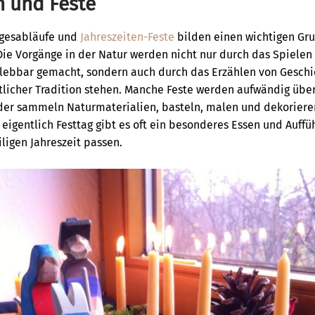
n und Feste
Tagesabläufe und
Jahreszeiten-Feste
bilden einen wichtigen Gru
ie Vorgänge in der Natur werden nicht nur durch das Spielen
lebbar gemacht, sondern auch durch das Erzählen von Gesch
stlicher Tradition stehen. Manche Feste werden aufwändig üb
nder sammeln Naturmaterialien, basteln, malen und dekoriere
eigentlich Festtag gibt es oft ein besonderes Essen und Auffü
ligen Jahreszeit passen.