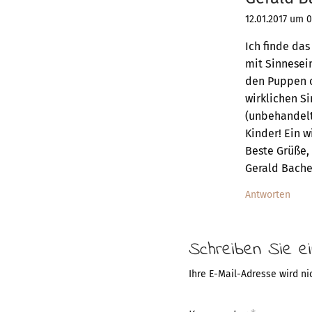
12.01.2017 um 0
Ich finde da
mit Sinnesei
den Puppen o
wirklichen Si
(unbehandelt)
Kinder! Ein w
Beste Grüße,
Gerald Bache
Antworten
Schreiben Sie 
Ihre E-Mail-Adresse wird nic