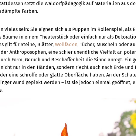
tattdessen setzt die Waldorfpädagogik auf Materialien aus de
edämpfte Farben.
vieles sein: Sie eignen sich als Puppen im Rollenspiel, als 
 Bäume in einem Theaterstück oder einfach nur als Dekoratio
 gilt für Steine, Blätter,
Wollfäden
, Tücher, Muscheln oder au
t der Anthroposophen, eine schier unendliche Vielfalt an pote
durch Form, Geruch und Beschaffenheit die Sinne anregt. Ein 
 nicht nur in den Händen, sondern riecht auch nach Erde und L
der eine schroffe oder glatte Oberfläche haben. An der Schale
inger wund gepiekt werden – ist sie jedoch einmal geöffnet, en
s.