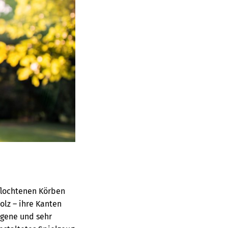
flochtenen Körben
lz – ihre Kanten
ngene und sehr