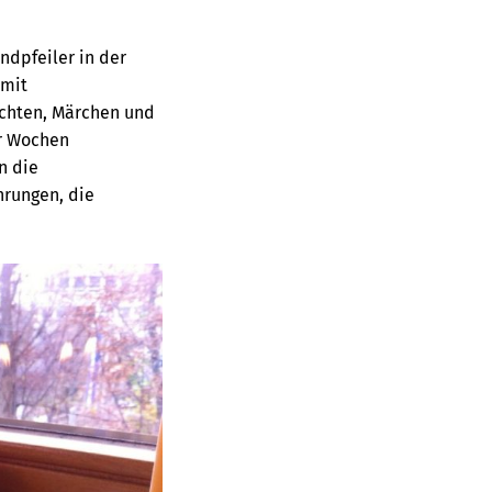
ndpfeiler in der
 mit
ichten, Märchen und
er Wochen
n die
hrungen, die