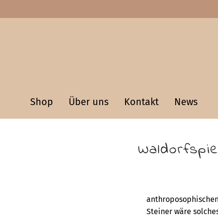
Shop
Über uns
Kontakt
News
Waldorfspie
anthroposophischen 
Steiner wäre solche