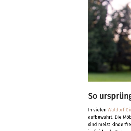
So ursprüng
In vielen
Waldorf-Ei
aufbewahrt. Die Mö
sind meist kinderfr