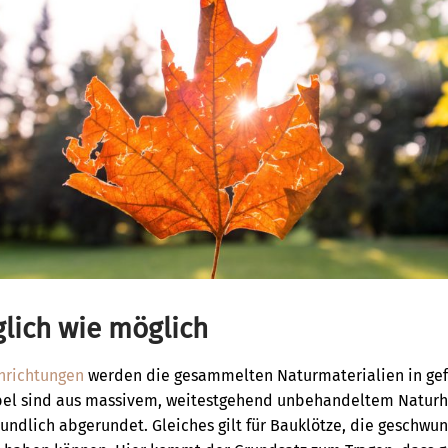
lich wie möglich
nrichtungen
werden die gesammelten Naturmaterialien in ge
bel sind aus massivem, weitestgehend unbehandeltem Naturho
eundlich abgerundet. Gleiches gilt für Bauklötze, die geschwu