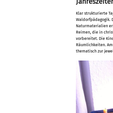
Jahreszeite
Klar strukturierte 
Waldorfpädagogik. D
Naturmaterialien er
Reimen, die in chri
vorbereitet. Die Ki
Räumlichkeiten. Am 
thematisch zur jewei