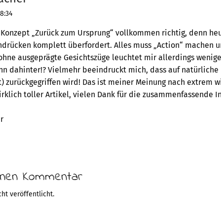
8:34
s Konzept „Zurück zum Ursprung“ vollkommen richtig, denn he
ndrücken komplett überfordert. Alles muss „Action“ machen und
hne ausgeprägte Gesichtszüge leuchtet mir allerdings weniger
nn dahinter!? Vielmehr beeindruckt mich, dass auf natürliche
 zurückgegriffen wird! Das ist meiner Meinung nach extrem wi
irklich toller Artikel, vielen Dank für die zusammenfassende In
r
einen Kommentar
ht veröffentlicht.