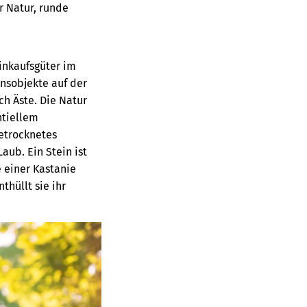
r Natur, runde
Einkaufsgüter im
nsobjekte auf der
ch Äste. Die Natur
ntiellem
getrocknetes
aub. Ein Stein ist
 einer Kastanie
thüllt sie ihr