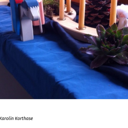
Karolin Korthase