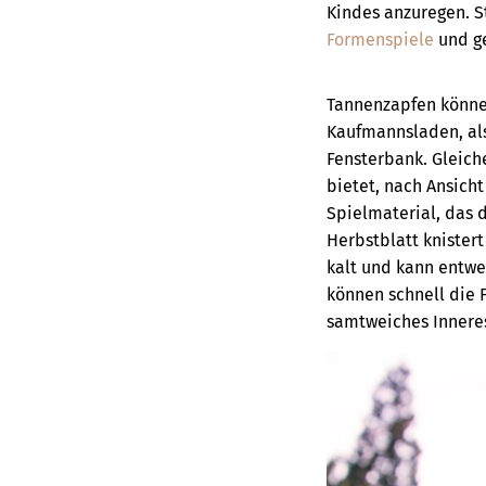
Kindes anzuregen. S
Formenspiele
und g
Tannenzapfen können 
Kaufmannsladen, als
Fensterbank. Gleiches
bietet, nach Ansich
Spielmaterial, das 
Herbstblatt knistert
kalt und kann entwe
können schnell die F
samtweiches Innere