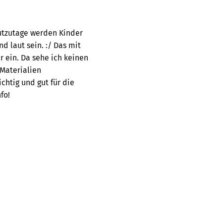
utzutage werden Kinder
 laut sein. :/ Das mit
 ein. Da sehe ich keinen
 Materialien
chtig und gut für die
fo!