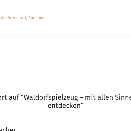
der Werkstatt
,
Sonstiges
.
rt auf “
Waldorfspielzeug – mit allen Sinn
entdecken
”
acher