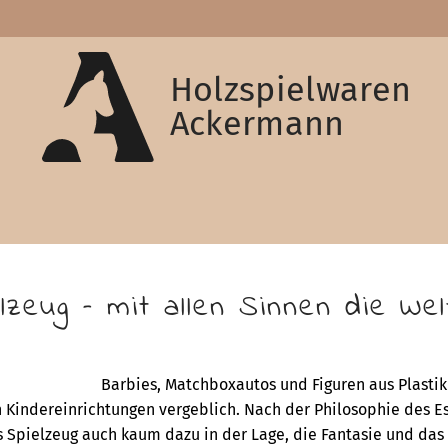
Holzspielwaren
Ackermann
lzeug – mit allen Sinnen die We
Barbies, Matchboxautos und Figuren aus Plastik
Kindereinrichtungen vergeblich. Nach der Philosophie des Es
s Spielzeug auch kaum dazu in der Lage, die Fantasie und das 