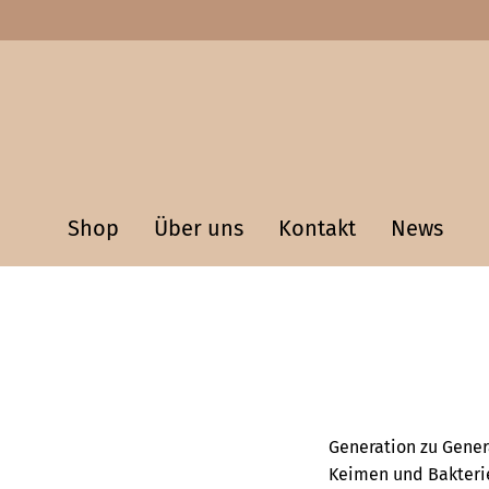
Shop
Über uns
Kontakt
News
Generation zu Gener
Keimen und Bakterie