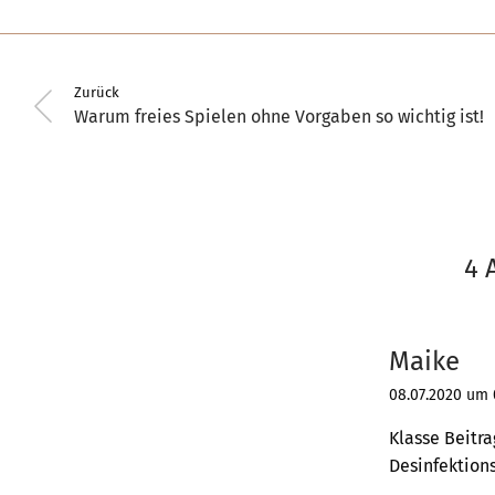
Zurück
Warum freies Spielen ohne Vorgaben so wichtig ist!
4 
Maike
08.07.2020 um 
Klasse Beitra
Desinfektions