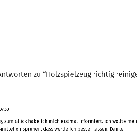
Antworten zu “
Holzspielzeug richtig reinig
07:53
g, zum Glück habe ich mich erstmal informiert. Ich wollte mei
mittel einsprühen, dass werde Ich besser lassen. Danke!