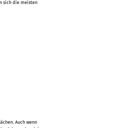
n sich die meisten
lächen. Auch wenn