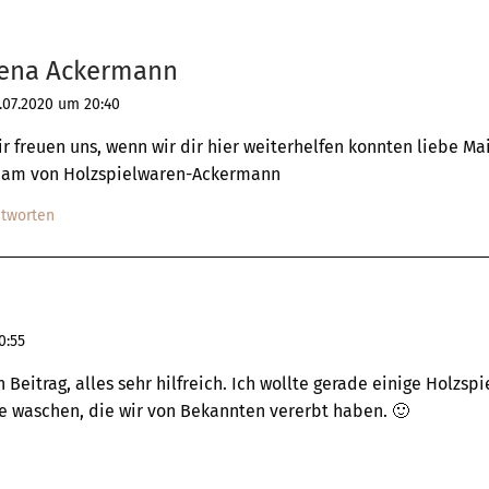
ena Ackermann
.07.2020 um 20:40
r freuen uns, wenn wir dir hier weiterhelfen konnten liebe Ma
eam von Holzspielwaren-Ackermann
tworten
0:55
 Beitrag, alles sehr hilfreich. Ich wollte gerade einige Holzspi
 waschen, die wir von Bekannten vererbt haben. 🙂