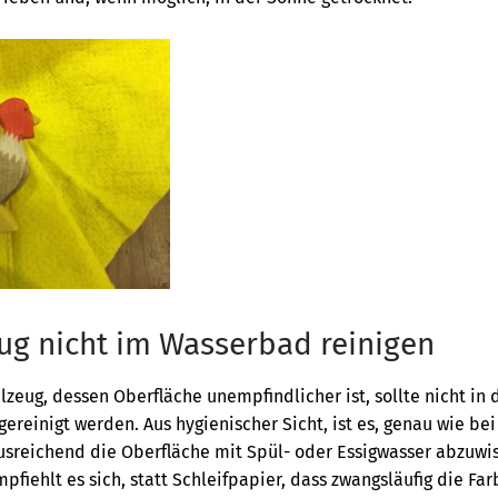
ug nicht im Wasserbad reinigen
lzeug, dessen Oberfläche unempfindlicher ist, sollte nicht in
ereinigt werden. Aus hygienischer Sicht, ist es, genau wie b
sreichend die Oberfläche mit Spül- oder Essigwasser abzuwis
fiehlt es sich, statt Schleifpapier, dass zwangsläufig die Fa