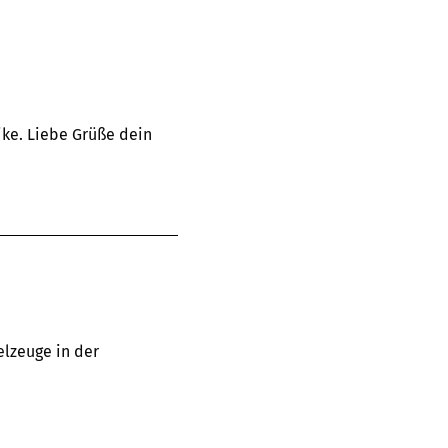
ike. Liebe Grüße dein
elzeuge in der