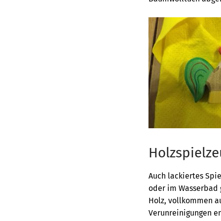
Holzspielze
Auch lackiertes Spie
oder im Wasserbad g
Holz, vollkommen au
Verunreinigungen emp