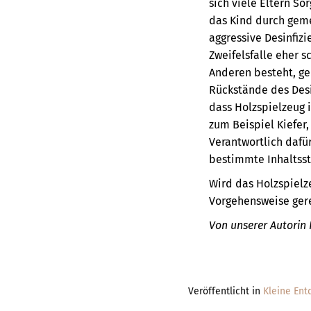
sich viele Eltern S
das Kind durch geme
aggressive Desinfiz
Zweifelsfalle eher 
Anderen besteht, ge
Rückstände des Des
dass Holzspielzeug i
zum Beispiel Kiefer
Verantwortlich dafü
bestimmte Inhaltss
Wird das Holzspielz
Vorgehensweise ger
Von unserer Autorin 
Veröffentlicht in
Kleine Ent