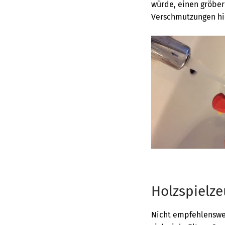
würde, einen gröber
Verschmutzungen hie
Holzspielze
Nicht empfehlenswer