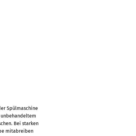
 der Spülmaschine
ei unbehandeltem
chen. Bei starken
rbe mitabreiben