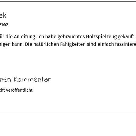
ek
21:52
ür die Anleitung. Ich habe gebrauchtes Holzspielzeug gekauft 
inigen kann. Die natürlichen Fähigkeiten sind einfach faszinier
einen Kommentar
ht veröffentlicht.