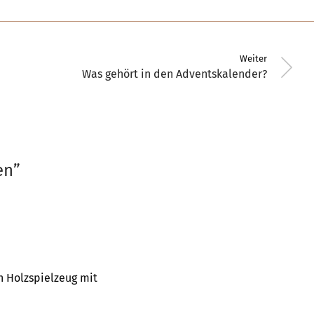
Weiter
Was gehört in den Adventskalender?
en
”
n Holzspielzeug mit