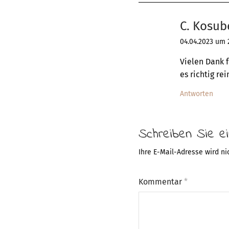
C. Kosub
04.04.2023 um 
Vielen Dank f
es richtig re
Antworten
Schreiben Sie 
Ihre E-Mail-Adresse wird nic
Kommentar
*