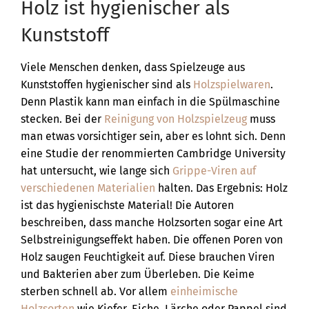
Holz ist hygienischer als
Kunststoff
Viele Menschen denken, dass Spielzeuge aus
Kunststoffen hygienischer sind als
Holzspielwaren
.
Denn Plastik kann man einfach in die Spülmaschine
stecken. Bei der
Reinigung von Holzspielzeug
muss
man etwas vorsichtiger sein, aber es lohnt sich. Denn
eine Studie der renommierten Cambridge University
hat untersucht, wie lange sich
Grippe-Viren auf
verschiedenen Materialien
halten. Das Ergebnis: Holz
ist das hygienischste Material! Die Autoren
beschreiben, dass manche Holzsorten sogar eine Art
Selbstreinigungseffekt haben. Die offenen Poren von
Holz saugen Feuchtigkeit auf. Diese brauchen Viren
und Bakterien aber zum Überleben. Die Keime
sterben schnell ab. Vor allem
einheimische
Holzsorten
wie Kiefer, Eiche, Lärche oder Pappel sind