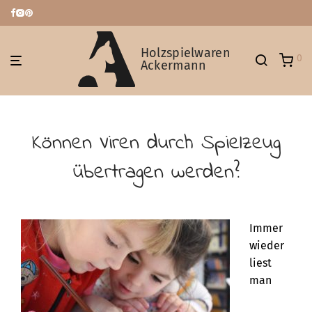
Holzspielwaren
0
Ackermann
Können Viren durch Spielzeug
übertragen werden?
Immer
wieder
liest
man