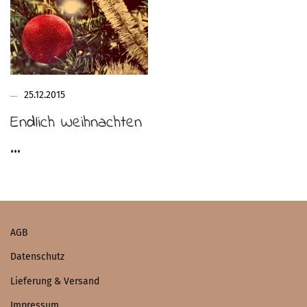
25.12.2015
Endlich Weihnachten
…
AGB
Datenschutz
Lieferung & Versand
Impressum