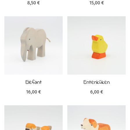
8,50
€
15,00
€
Elefant
Entenküken
16,00
€
6,00
€