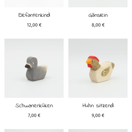
Elefantenkind
Gänslein
12,00
€
8,00
€
Schwanenküken
Huhn sitzend
7,00
€
9,00
€