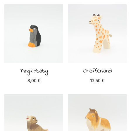
Pinguinbaby
Giraffenkind
8,00
€
13,50
€