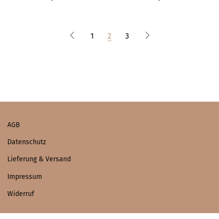
1
2
3
AGB
Datenschutz
Lieferung & Versand
Impressum
Widerruf