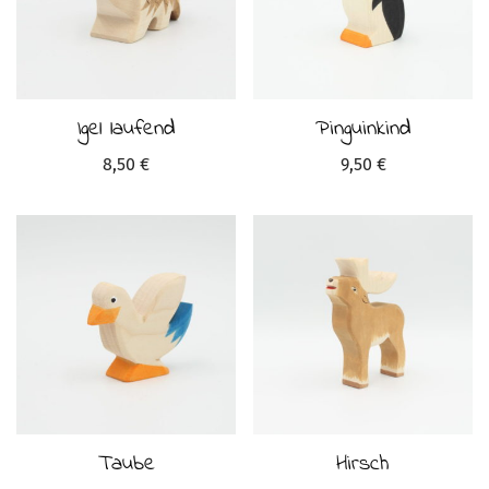
Igel laufend
Pinguinkind
8,50
€
9,50
€
Taube
Hirsch