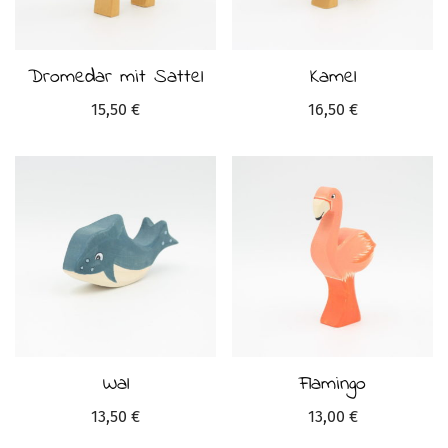
Dromedar mit Sattel
Kamel
15,50
€
16,50
€
Wal
Flamingo
13,50
€
13,00
€