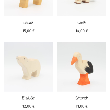
Löwe
Wolf
15,00
€
14,00
€
Eisbär
Storch
12,00
€
11,00
€