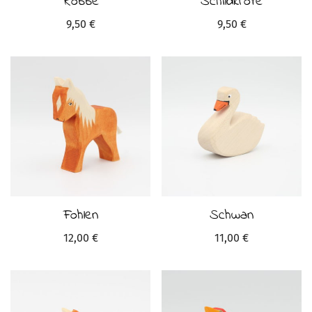
Robbe
Schildkröte
9,50
€
9,50
€
Fohlen
Schwan
12,00
€
11,00
€