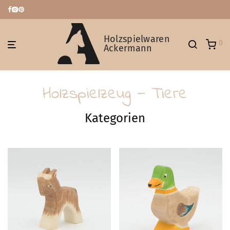
Holzspielwaren
0
Ackermann
Holzspielzeug — Tiere
Kategorien