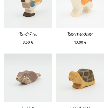
Buchfink
Bernhardiner
8,50
€
13,00
€