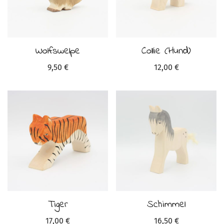
Wolfswelpe
Collie (Hund)
9,50
€
12,00
€
Tiger
Schimmel
17,00
€
16,50
€