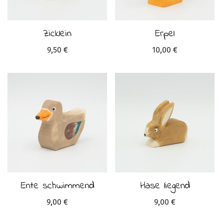
Zicklein
Erpel
9,50
€
10,00
€
Ente schwimmend
Hase liegend
9,00
€
9,00
€